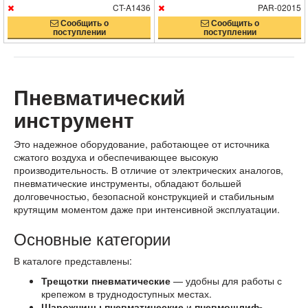
CT-A1436
PAR-02015
Сообщить о
Сообщить о
поступлении
поступлении
Пневматический
инструмент
Это надежное оборудование, работающее от источника
сжатого воздуха и обеспечивающее высокую
производительность. В отличие от электрических аналогов,
пневматические инструменты, обладают большей
долговечностью, безопасной конструкцией и стабильным
крутящим моментом даже при интенсивной эксплуатации.
Основные категории
В каталоге представлены:
Трещотки пневматические
— удобны для работы с
крепежом в труднодоступных местах.
Шарожницы пневматические
и
пневмошлиф-