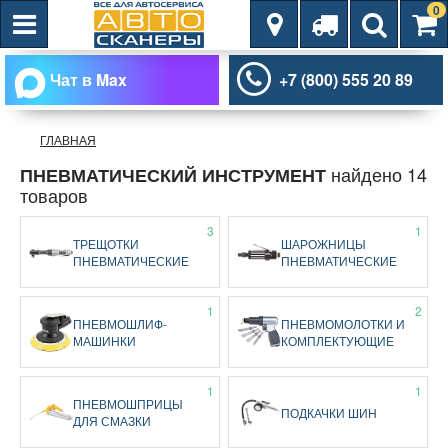
0
Чат в Max
+7 (800) 555 20 89
ГЛАВНАЯ
найдено 14
ПНЕВМАТИЧЕСКИЙ ИНСТРУМЕНТ
товаров
3
1
ТРЕЩОТКИ
ШАРОЖНИЦЫ
ПНЕВМАТИЧЕСКИЕ
ПНЕВМАТИЧЕСКИЕ
1
2
ПНЕВМОШЛИФ-
ПНЕВМОМОЛОТКИ И
МАШИНКИ
КОМПЛЕКТУЮЩИЕ
1
1
ПНЕВМОШПРИЦЫ
ПОДКАЧКИ ШИН
ДЛЯ СМАЗКИ