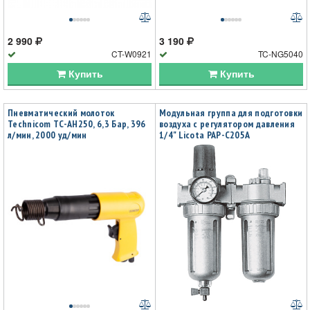
2 990
3 190
CT-W0921
TC-NG5040
Купить
Купить
Пневматический молоток
Модульная группа для подготовки
Technicom TC-AH250, 6,3 Бар, 396
воздуха с регулятором давления
л/мин, 2000 уд/мин
1/4" Licota PAP-C205A