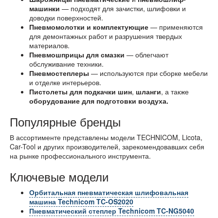
машинки
— подходят для зачистки, шлифовки и
доводки поверхностей.
Пневмомолотки и комплектующие
— применяются
для демонтажных работ и разрушения твердых
материалов.
Пневмошприцы для смазки
— облегчают
обслуживание техники.
Пневмостеплеры
— используются при сборке мебели
и отделке интерьеров.
Пистолеты для подкачки шин
,
шланги
, а также
оборудование для подготовки воздуха.
Популярные бренды
В ассортименте представлены модели TECHNICOM, Licota,
Car-Tool и других производителей, зарекомендовавших себя
на рынке профессионального инструмента.
Ключевые модели
Орбитальная пневматическая шлифовальная
машина Technicom TC-OS2020
Пневматический степлер Technicom TC-NG5040