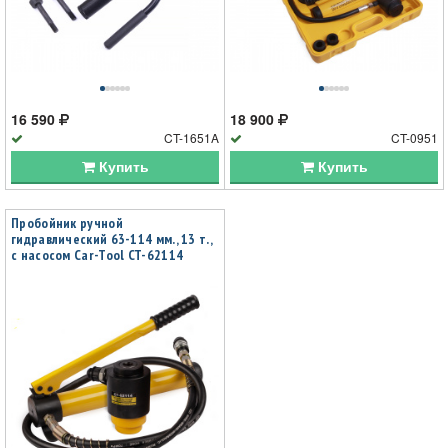
16 590
18 900
CT-1651A
CT-0951
Купить
Купить
Пробойник ручной
гидравлический 63-114 мм., 13 т.,
с насосом Car-Tool CT-62114