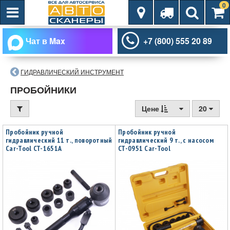
0
Чат в Max
+7 (800) 555 20 89
ГИДРАВЛИЧЕСКИЙ ИНСТРУМЕНТ
ПРОБОЙНИКИ
Цене
20
Пробойник ручной
Пробойник ручной
гидравлический 11 т., поворотный
гидравлический 9 т., с насосом
Car-Tool CT-1651A
CT-0951 Car-Tool