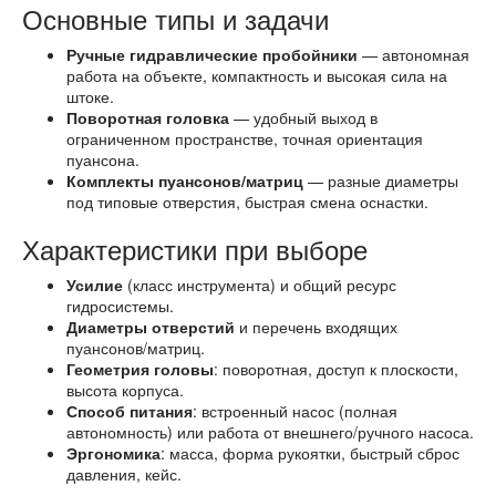
Основные типы и задачи
Ручные гидравлические пробойники
— автономная
работа на объекте, компактность и высокая сила на
штоке.
Поворотная головка
— удобный выход в
ограниченном пространстве, точная ориентация
пуансона.
Комплекты пуансонов/матриц
— разные диаметры
под типовые отверстия, быстрая смена оснастки.
Характеристики при выборе
Усилие
(класс инструмента) и общий ресурс
гидросистемы.
Диаметры отверстий
и перечень входящих
пуансонов/матриц.
Геометрия головы
: поворотная, доступ к плоскости,
высота корпуса.
Способ питания
: встроенный насос (полная
автономность) или работа от внешнего/ручного насоса.
Эргономика
: масса, форма рукоятки, быстрый сброс
давления, кейс.