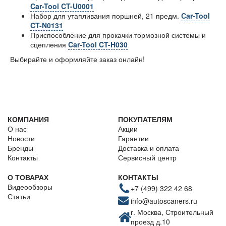
Car-Tool CT-U0001
Набор для утапливания поршней, 21 предм.
Car-Tool
CT-N0131
Приспособление для прокачки тормозной системы и
сцепления
Car-Tool CT-H030
Выбирайте и оформляйте заказ онлайн!
КОМПАНИЯ
ПОКУПАТЕЛЯМ
О нас
Акции
Новости
Гарантии
Бренды
Доставка и оплата
Контакты
Сервисный центр
О ТОВАРАХ
КОНТАКТЫ
Видеообзоры
+7 (499) 322 42 68
Статьи
info@autoscaners.ru
г. Москва, Строительный
проезд д.10