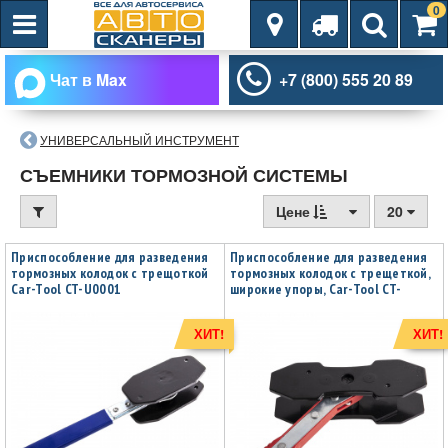
0
Чат в Max
+7 (800) 555 20 89
УНИВЕРСАЛЬНЫЙ ИНСТРУМЕНТ
СЪЕМНИКИ ТОРМОЗНОЙ СИСТЕМЫ
Цене
20
Приспособление для разведения
Приспособление для разведения
тормозных колодок с трещоткой
тормозных колодок с трещеткой,
Car-Tool CT-U0001
широкие упоры, Car-Tool CT-
U0002
ХИТ!
ХИТ!