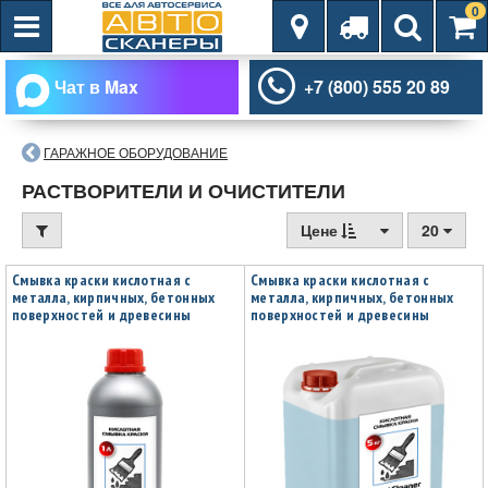
0
Чат в Max
+7 (800) 555 20 89
ГАРАЖНОЕ ОБОРУДОВАНИЕ
РАСТВОРИТЕЛИ И ОЧИСТИТЕЛИ
Цене
20
Смывка краски кислотная с
Смывка краски кислотная с
металла, кирпичных, бетонных
металла, кирпичных, бетонных
поверхностей и древесины
поверхностей и древесины
PaintCleaner 1л ОДА Сервис ODA-
PaintCleaner 5кг ОДА Сервис ODA-
26508
26509