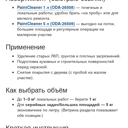
PaintCleaner 1 л (ODA-26508
) — точечные и
локальные работы; удобно брать «на пробу» или для
мелкого ремонта
PaintCleaner 5 л (ODA-26509)
— выгодно на поток,
большие площади и регулярные операции на
малярном участке
Применение
Удаление старых ЛКП, грунтов и плотных загрязнений.
Подготовка кузовных и строительных поверхностей
перед окраской.
Снятие покрытия с дерева (с пробой на малом
участке).
Как выбрать объём
До
1–3 м²
локальных работ — берите
1 кг
Для
серийных задач/больших площадей — 5 кг
экономичнее по литру. (Витрина раздела показывает
обе позиции.)
Краткая инструкция