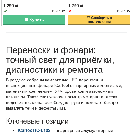
1 290
1 790
IC-L102
IC-L105
Сообщить о
Купить
поступлении
Переноски и фонари:
точный свет для приёмки,
диагностики и ремонта
В разделе собраны компактные LED-переноски и
инспекционные фонари iCartool с шарнирными корпусами,
магнитным креплением, УФ-подсветкой и автономным
питанием. Такой свет ускоряет осмотр моторного отсека,
подвески и салона, освобождает руки и помогает быстро
выявлять течи и дефекты ЛКП.
Ключевые позиции
iCartool IC-L102
— шарнирный аккумуляторный