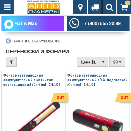
0
Чат в Max
+7 (800) 555 20 89
ГАРАЖНОЕ ОБОРУДОВАНИЕ
ПЕРЕНОСКИ И ФОНАРИ
Цене
20
Фонарь светодиодный
Фонарь светодиодный
аккумуляторный с магнитом,
аккумуляторный с УФ-подсветкой
инспекционный iCartool IC-L103
iCartool IC-L101
ХИТ!
ХИТ!