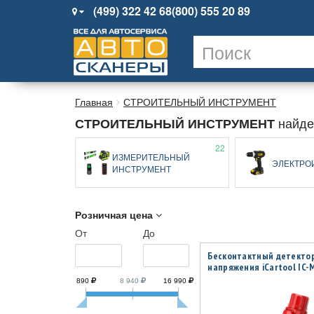
(499) 322 42 68
(800) 555 20 89
Главная
СТРОИТЕЛЬНЫЙ ИНСТРУМЕНТ
найде
СТРОИТЕЛЬНЫЙ ИНСТРУМЕНТ
22
ИЗМЕРИТЕЛЬНЫЙ
ЭЛЕКТРО
ИНСТРУМЕНТ
Розничная цена
От
До
Бесконтактный детекто
напряжения iCartool IC-
890
8 940
16 990