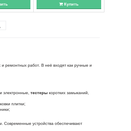
пить
Купить
д
 ремонтных работ. В неё входят как ручные и
ли электронные,
тестеры
коротких замыканий,
ковки плитки;
ники;
м. Современные устройства обеспечивают