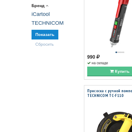
Бренд
iCartool
TECHNICOM
990
на складе
Купить
Присоска с ручной помпо
TECHNICOM TC-F110