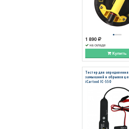
1 890
на складе
Купить
Тестер для определения
замыканий и обрывов це
iCartool IC-330