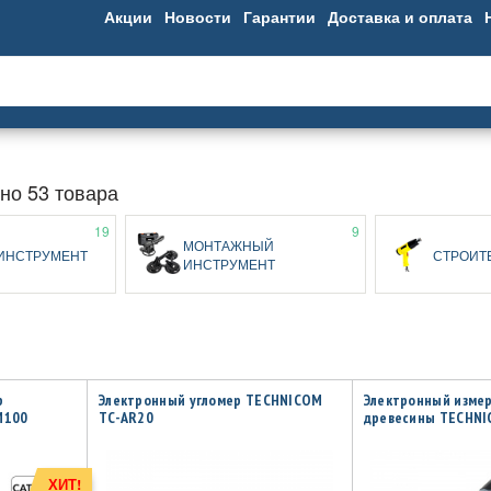
Акции
Новости
Гарантии
Доставка и оплата
но 53 товара
19
9
МОНТАЖНЫЙ
ИНСТРУМЕНТ
СТРОИТ
ИНСТРУМЕНТ
р
Электронный угломер TECHNICOM
Электронный изме
M100
TC-AR20
древесины TECHN
ХИТ!