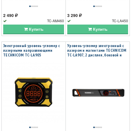
2 490
3 290
TC-AM460
TC-LA450
Купить
Купить
Электронный уровень-угломер с
Уровень-угломер электронный с
лазерными направляющими
лазером и магнитами TECHNICOM
TECHNICOM TC-LA905
TC-LA907, 2 дисплея, боковой и
верхний, автокалибровка,
автоотключение, 40 см