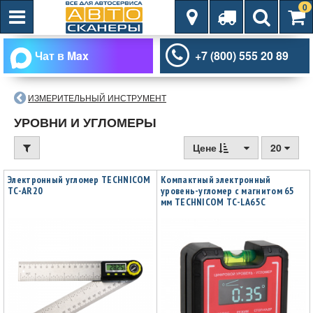
0
Чат в Max
+7 (800) 555 20 89
ИЗМЕРИТЕЛЬНЫЙ ИНСТРУМЕНТ
УРОВНИ И УГЛОМЕРЫ
Цене
20
Электронный угломер TECHNICOM
Компактный электронный
TC-AR20
уровень-угломер с магнитом 65
мм TECHNICOM TC-LA65C