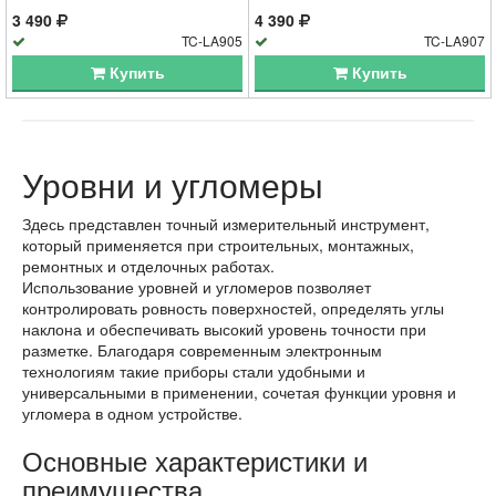
3 490
4 390
TC-LA905
TC-LA907
Купить
Купить
Уровни и угломеры
Здесь представлен точный измерительный инструмент,
который применяется при строительных, монтажных,
ремонтных и отделочных работах.
Использование уровней и угломеров позволяет
контролировать ровность поверхностей, определять углы
наклона и обеспечивать высокий уровень точности при
разметке. Благодаря современным электронным
технологиям такие приборы стали удобными и
универсальными в применении, сочетая функции уровня и
угломера в одном устройстве.
Основные характеристики и
преимущества