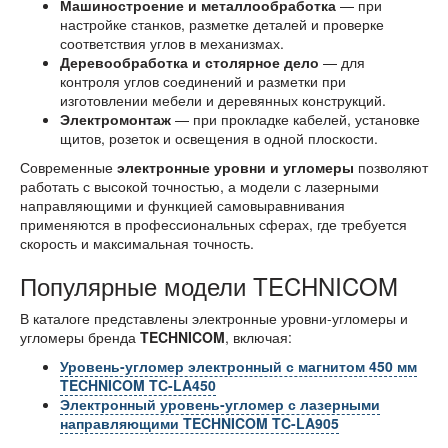
Машиностроение и металлообработка
— при
настройке станков, разметке деталей и проверке
соответствия углов в механизмах.
Деревообработка и столярное дело
— для
контроля углов соединений и разметки при
изготовлении мебели и деревянных конструкций.
Электромонтаж
— при прокладке кабелей, установке
щитов, розеток и освещения в одной плоскости.
Современные
электронные уровни и угломеры
позволяют
работать с высокой точностью, а модели с лазерными
направляющими и функцией самовыравнивания
применяются в профессиональных сферах, где требуется
скорость и максимальная точность.
Популярные модели TECHNICOM
В каталоге представлены электронные уровни-угломеры и
угломеры бренда
TECHNICOM
, включая:
Уровень-угломер электронный с магнитом 450 мм
TECHNICOM TC-LA450
Электронный уровень-угломер с лазерными
направляющими TECHNICOM TC-LA905