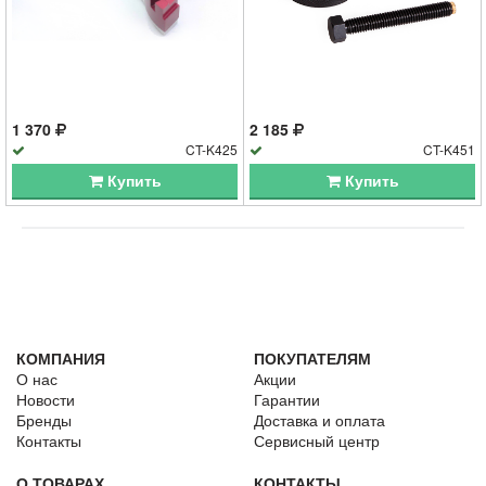
1 370
2 185
CT-K425
CT-K451
Купить
Купить
КОМПАНИЯ
ПОКУПАТЕЛЯМ
О нас
Акции
Новости
Гарантии
Бренды
Доставка и оплата
Контакты
Сервисный центр
О ТОВАРАХ
КОНТАКТЫ