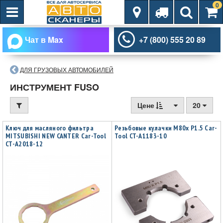
0
Чат в Max
+7 (800) 555 20 89
ДЛЯ ГРУЗОВЫХ АВТОМОБИЛЕЙ
ИНСТРУМЕНТ FUSO
Цене
20
Ключ для масляного фильтра
Резьбовые кулачки M80x P1.5 Car-
MITSUBISHI NEW CANTER Car-Tool
Tool CT-A1183-10
CT-A2018-12