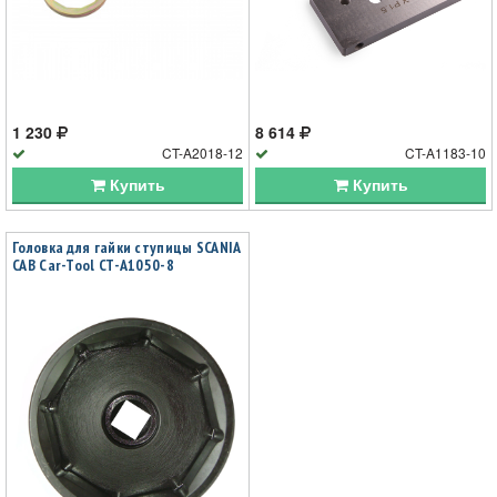
1 230
8 614
CT-A2018-12
CT-A1183-10
Купить
Купить
Головка для гайки ступицы SCANIA
CAB Car-Tool CT-A1050-8