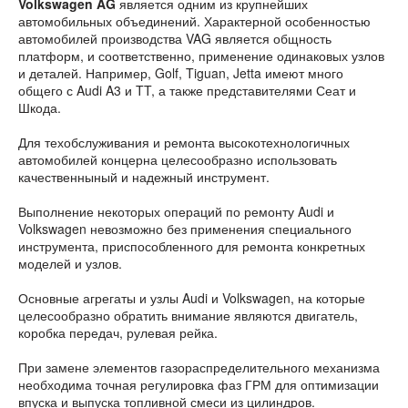
Volkswagen AG
является одним из крупнейших
автомобильных объединений. Характерной особенностью
автомобилей производства VAG является общность
платформ, и соответственно, применение одинаковых узлов
и деталей. Например, Golf, Tiguan, Jetta имеют много
общего с Audi A3 и TT, а также представителями Сеат и
Шкода.
Для техобслуживания и ремонта высокотехнологичных
автомобилей концерна целесообразно использовать
качественныный и надежный инструмент.
Выполнение некоторых операций по ремонту Audi и
Volkswagen невозможно без применения специального
инструмента, приспособленного для ремонта конкретных
моделей и узлов.
Основные агрегаты и узлы Audi и Volkswagen, на которые
целесообразно обратить внимание являются двигатель,
коробка передач, рулевая рейка.
При замене элементов газораспределительного механизма
необходима точная регулировка фаз ГРМ для оптимизации
впуска и выпуска топливной смеси из цилиндров.