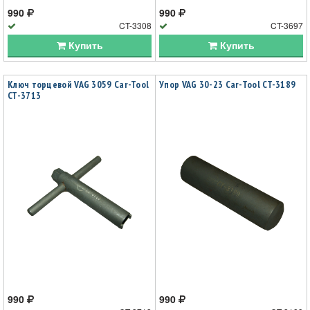
990
990
CT-3308
CT-3697
Купить
Купить
Ключ торцевой VAG 3059 Car-Tool
Упор VAG 30-23 Car-Tool CT-3189
CT-3713
990
990