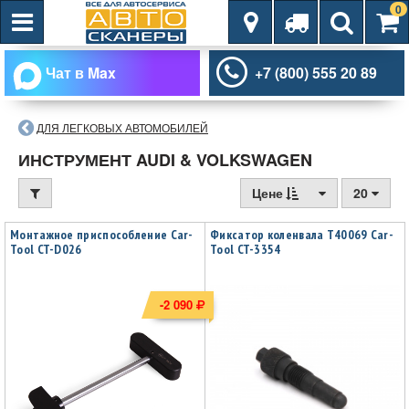
0
Чат в Max
+7 (800) 555 20 89
ДЛЯ ЛЕГКОВЫХ АВТОМОБИЛЕЙ
ИНСТРУМЕНТ AUDI & VOLKSWAGEN
Цене
20
Монтажное приспособление Car-
Фиксатор коленвала T40069 Car-
Tool CT-D026
Tool CT-3354
-2 090