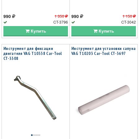
990
990
1 350
1 150
CT-3796
CT-3042
Купить
Купить
Инструмент для фиксации
Инструмент для установки сапуна
двигателя VAG T10338 Car-Tool
VAG T10203 Car-Tool CT-3697
CT-3308