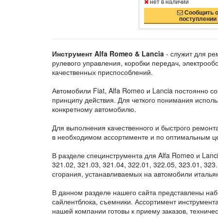
нет в наличии
Сообщить 
поступлении
Инструмент Alfa Romeo & Lancia
- служит для ре
рулевого управления, коробки передач, электроо
качественных приспособлений.
Автомобили Fiat, Alfa Romeo и Lancia постоянно 
принципу действия. Для четкого понимания испол
конкретному автомобилю.
Для выполнения качественного и быстрого ремонта
в необходимом ассортименте и по оптимальным ц
В разделе специнструмента для Alfa Romeo и Lanc
321.02, 321.03, 321.04, 322.01, 322.05, 323.01, 323
сгорания, устанавливаемых на автомобили италья
В данном разделе нашего сайта представлены наб
сайлентблока, съемники. Ассортимент инструмента
нашей компании готовы к приему заказов, техничес