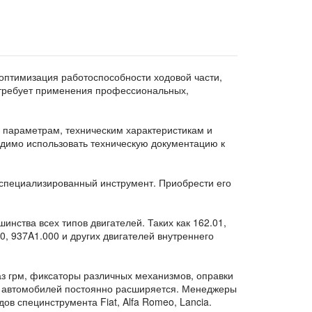
оптимизация работоспособности ходовой части,
 требует применения профессиональных,
м параметрам, техническим характеристикам и
одимо использовать техническую документацию к
 специализированный инструмент. Приобрести его
нства всех типов двигателей. Таких как 162.01,
000, 937A1.000 и других двигателей внутреннего
з грм, фиксаторы различных механизмов, оправки
ия автомобилей постоянно расширяется. Менеджеры
ов специнструмента Fiat, Alfa Romeo, Lancia.