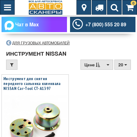
0
Чат в Max
+7 (800) 555 20 89
ДЛЯ ГРУЗОВЫХ АВТОМОБИЛЕЙ
ИНСТРУМЕНТ NISSAN
Цене
20
Инструмент для снятия
переднего сальника коленвала
NISSAN Car-Tool CT-A1397