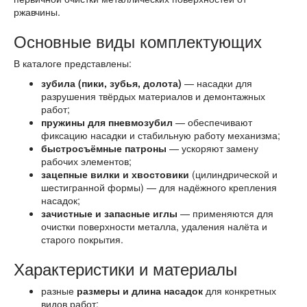
ржавчины.
Основные виды комплектующих
В каталоге представлены:
зубила (пики, зубья, долота)
— насадки для
разрушения твёрдых материалов и демонтажных
работ;
пружины для пневмозубил
— обеспечивают
фиксацию насадки и стабильную работу механизма;
быстросъёмные патроны
— ускоряют замену
рабочих элементов;
зацепные вилки и хвостовики
(цилиндрической и
шестигранной формы) — для надёжного крепления
насадок;
зачистные и запасные иглы
— применяются для
очистки поверхности металла, удаления налёта и
старого покрытия.
Характеристики и материалы
разные
размеры и длина насадок
для конкретных
видов работ;