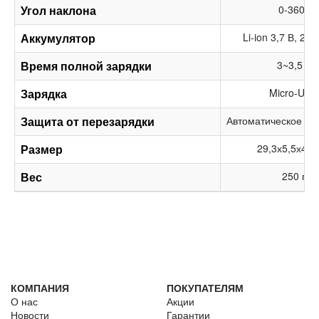
Угол наклона
0-360°
Аккумулятор
Li-ion 3,7 В, 22
Время полной зарядки
3~3,5 ч
Зарядка
Micro-USB
Защита от перезарядки
Автоматическое от
Размер
29,3х5,5х4,4
Вес
250 г
КОМПАНИЯ
ПОКУПАТЕЛЯМ
О нас
Акции
Новости
Гарантии