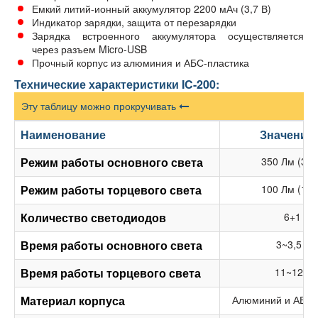
Емкий литий-ионный аккумулятор 2200 мАч (3,7 В)
Индикатор зарядки, защита от перезарядки
Зарядка встроенного аккумулятора осуществляется
через разъем Micro-USB
Прочный корпус из алюминия и АБС-пластика
Технические характеристики IC-200:
Эту таблицу можно прокручивать
Наименование
Значени
Режим работы основного
света
350 Лм (3 В
Режим работы торцевого света
100 Лм (1 В
Количество светодиодов
6+1
Время работы основного света
3~3,5 ч
Время работы торцевого света
11~12 ч
Материал корпуса
Алюминий и АБС-