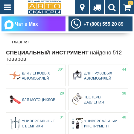
0
Чат в Max
+7 (800) 555 20 89
ГЛАВНАЯ
найдено 512
СПЕЦИАЛЬНЫЙ ИНСТРУМЕНТ
товаров
301
44
ДЛЯ ЛЕГКОВЫХ
ДЛЯ ГРУЗОВЫХ
АВТОМОБИЛЕЙ
АВТОМОБИЛЕЙ
20
38
ТЕСТЕРЫ
ДЛЯ МОТОЦИКЛОВ
ДАВЛЕНИЯ
31
48
УНИВЕРСАЛЬНЫЕ
УНИВЕРСАЛЬНЫЙ
СЪЕМНИКИ
ИНСТРУМЕНТ