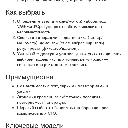
Как выбрать
Определите
узел и марку/мотор
: наборы под
VAG/Ford/Opel ускоряют работу и исключают
несовместимость.
Сверь
тип операции
— диагностика (тестер/
манометр), демонтаж (съёмник/расширитель),
регулировка (фиксатор/шаблон).
Учитывайте
доступ и усилие
: для «тугих» соединений
выбирай гидравлику, для точных регулировок —
винтовые или рычажные механизмы.
Преимущества
Совместимость с популярными платформами и
узлами.
Экономия времени за счёт точной посадки и
повторяемости операций.
Широкий выбор: от бюджетных наборов до проф-
комплектов для СТО.
Ключевые модели