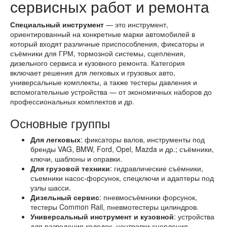
сервисных работ и ремонта
Специальный инструмент
— это инструмент,
ориентированный на конкретные марки автомобилей в
который входят различные приспособления, фиксаторы и
съёмники для ГРМ, тормозной системы, сцепления,
дизельного сервиса и кузовного ремонта. Категория
включает решения для легковых и грузовых авто,
универсальные комплекты, а также тестеры давления и
вспомогательные устройства — от экономичных наборов до
профессиональных комплектов и др.
Основные группы
Для легковых
: фиксаторы валов, инструменты под
бренды VAG, BMW, Ford, Opel, Mazda и др.; съёмники,
ключи, шаблоны и оправки.
Для грузовой техники
: гидравлические съёмники,
съемники насос-форсунок, спецключи и адаптеры под
узлы шасси.
Дизельный сервис
: пневмосъёмники форсунок,
тестеры Common Rail, пневмотестеры цилиндров.
Универсальный инструмент и кузовной
: устройства
для разведения колодок, центровки сцепления.