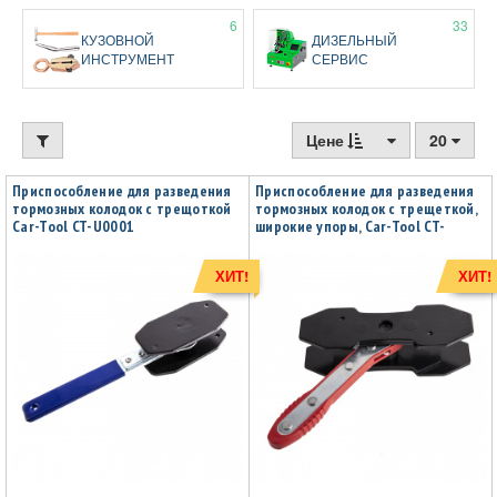
6
33
КУЗОВНОЙ
ДИЗЕЛЬНЫЙ
ИНСТРУМЕНТ
СЕРВИС
Цене
20
Приспособление для разведения
Приспособление для разведения
тормозных колодок с трещоткой
тормозных колодок с трещеткой,
Car-Tool CT-U0001
широкие упоры, Car-Tool CT-
U0002
ХИТ!
ХИТ!