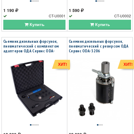
1 190
1 590
CT-U0001
CT-U0002
Купить
Купить
Съемник дизельных форсунок,
Съемник дизельных форсунок,
пневматический с комплектом
пневматический с реверсом ОДА
адаптеров ОДА Сервис ODA-
Сервис ODA-3206
3204B
ХИТ!
ХИТ!