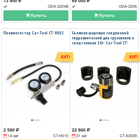
13 900
69 000
ODA-3204B
ODA-3206
Купить
Купить
Пневмотестер Car-Tool CT-H015
Съемник шаровых соединений
гидравлический для грузовиков и
спецтехники 10т. Car-Tool CT-
A3039
ХИТ!
ХИТ!
2 590
22 900
14 авг
CT-H015
21 авг
CT-A3039