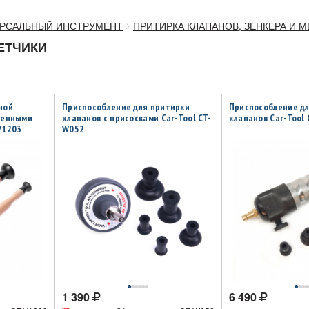
РСАЛЬНЫЙ ИНСТРУМЕНТ
ПРИТИРКА КЛАПАНОВ, ЗЕНКЕРА И 
ЕТЧИКИ
ной
Приспособление для притирки
Приспособление д
менными
клапанов с присосками Car-Tool CT-
клапанов Car-Tool 
V1203
W052
1 390
6 490