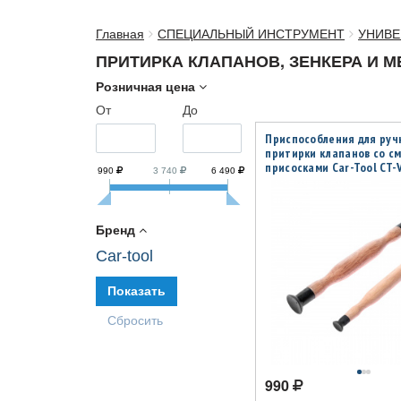
Главная
СПЕЦИАЛЬНЫЙ ИНСТРУМЕНТ
УНИВЕ
ПРИТИРКА КЛАПАНОВ, ЗЕНКЕРА И М
Розничная цена
От
До
Приспособления для руч
притирки клапанов со с
присосками Car-Tool CT-
990
3 740
6 490
Бренд
Car-tool
990