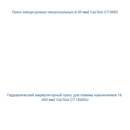
Пресс-клещи ручные гексагональные 6-50 мм2 Car-Tool CT-0650
Гидравлический аккумуляторный пресс для обжима наконечников 16-
400 мм2 Car-Tool CT-16400U