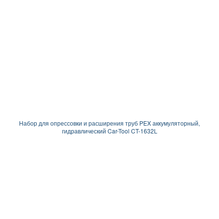
Набор для опрессовки и расширения труб PEX аккумуляторный,
гидравлический Car-Tool CT-1632L