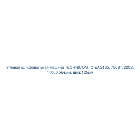
Угловая шлифовальная машина TECHNICOM TC-EAG125, 750Вт, 220В,
11000 об/мин, диск 125мм