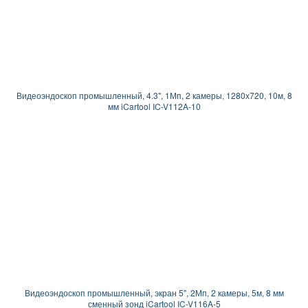
Видеоэндоскоп промышленный, 4.3", 1Мп, 2 камеры, 1280х720, 10м, 8
мм iCartool IC-V112A-10
Видеоэндоскоп промышленный, экран 5", 2Мп, 2 камеры, 5м, 8 мм
сменный зонд iCartool IC-V116A-5