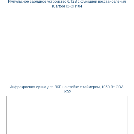
Импульсное зарядное устройство 6/12В с функцией восстановления
iCartool IC-CH104
Инфракрасная сушка для ЛКП на стойке с таймером, 1050 Вт ODA-
IK02