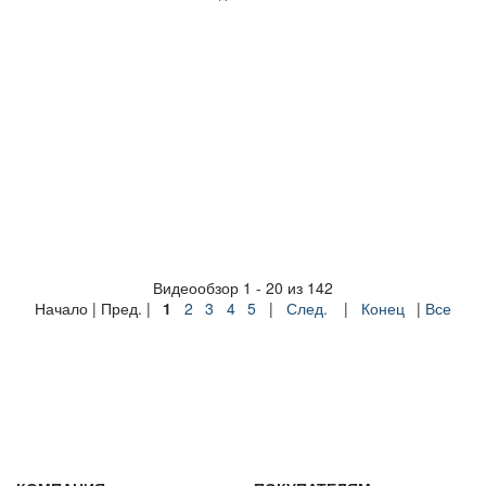
Видеообзор 1 - 20 из 142
Начало | Пред. |
1
2
3
4
5
|
След.
|
Конец
|
Все