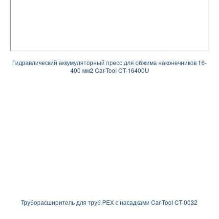
Гидравлический аккумуляторный пресс для обжима наконечников 16-
400 мм2 Car-Tool CT-16400U
Труборасширитель для труб PEX с насадками Car-Tool CT-0032