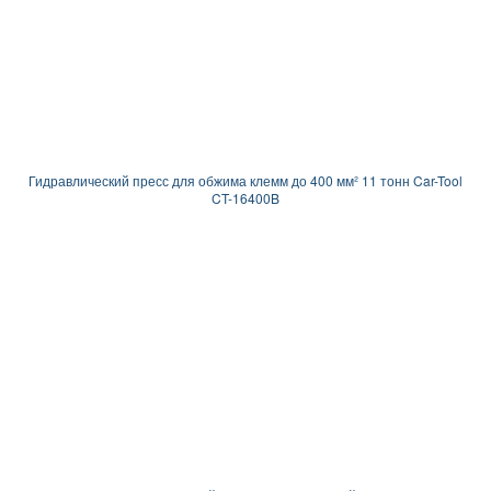
Гидравлический пресс для обжима клемм до 400 мм² 11 тонн Car-Tool
CT-16400B