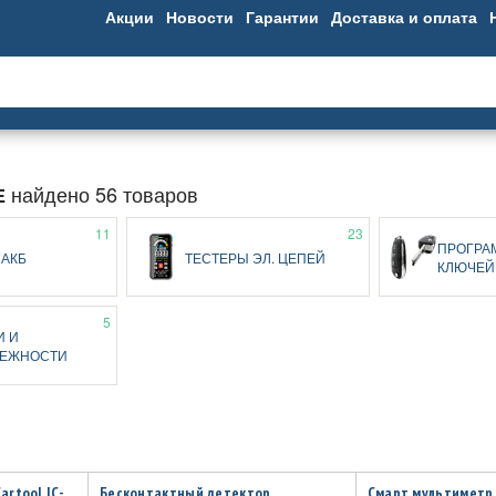
Акции
Новости
Гарантии
Доставка и оплата
найдено 56 товаров
Е
11
23
ПРОГРА
 АКБ
ТЕСТЕРЫ ЭЛ. ЦЕПЕЙ
КЛЮЧЕЙ
5
И И
ЛЕЖНОСТИ
rtool IC-
Бесконтактный детектор
Смарт мультиметр