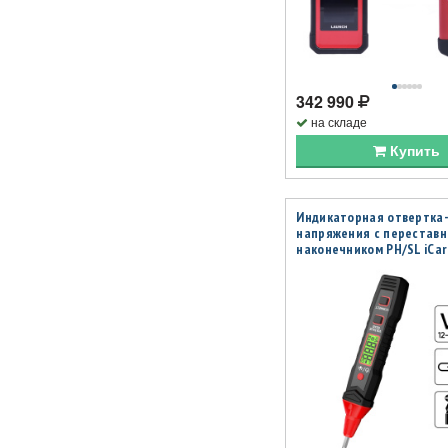
342 990
на складе
Купить
Индикаторная отвертка
напряжения с перестав
наконечником PH/SL iCar