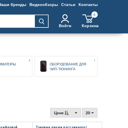
Наши бренды
Видеообзоры
Статьи
Контакты
0
Войти
Корзина
4
1
ММАТОРЫ
ОБОРУДОВАНИЕ ДЛЯ
ЧИП-ТЮНИНГА
Цене
20
 цифровой
Токовые клещи постоянного/