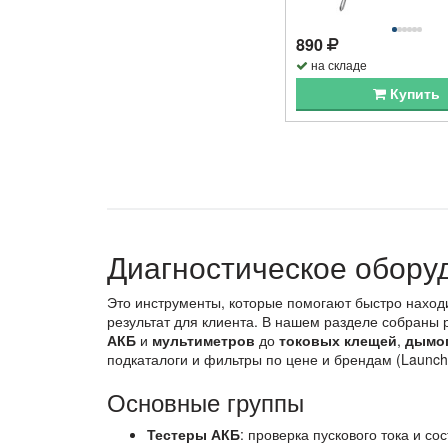
890
на складе
Купить
Диагностическое обору
Это инструменты, которые помогают быстро находи
результат для клиента. В нашем разделе собраны 
АКБ
и
мультиметров
до
токовых клещей
,
дымо
подкаталоги и фильтры по цене и брендам (Launch, 
Основные группы
Тестеры АКБ
: проверка пускового тока и со