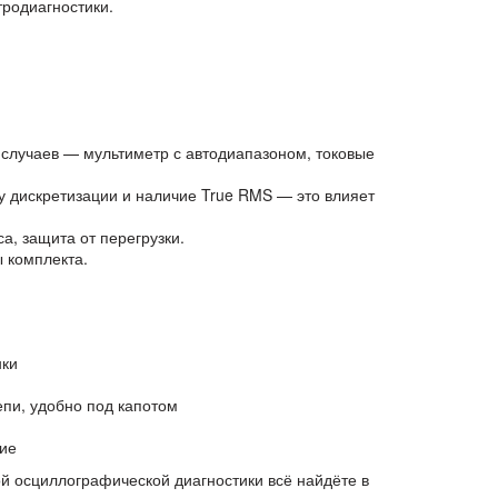
тродиагностики.
 случаев — мультиметр с автодиапазоном, токовые
у дискретизации и наличие True RMS — это влияет
а, защита от перегрузки.
 комплекта.
нки
пи, удобно под капотом
ние
й осциллографической диагностики всё найдёте в