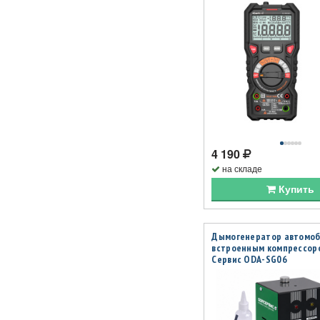
4 190
на складе
Купить
Дымогенератор автомоб
встроенным компрессор
Сервис ODA-SG06