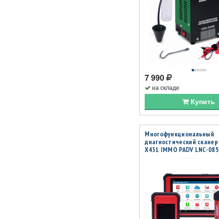
7 990
на складе
Купить
Многофункциональный
диагностический сканер
X431 IMMO PADV LNC-085