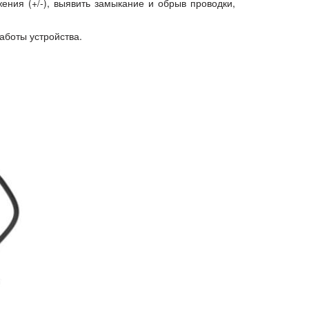
ния (+/-), выявить замыкание и обрыв проводки,
аботы устройства.