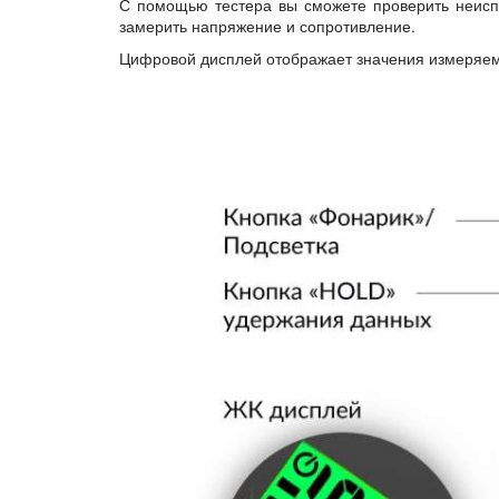
С помощью тестера вы сможете проверить неиспр
замерить напряжение и сопротивление.
Цифровой дисплей отображает значения измеряемо