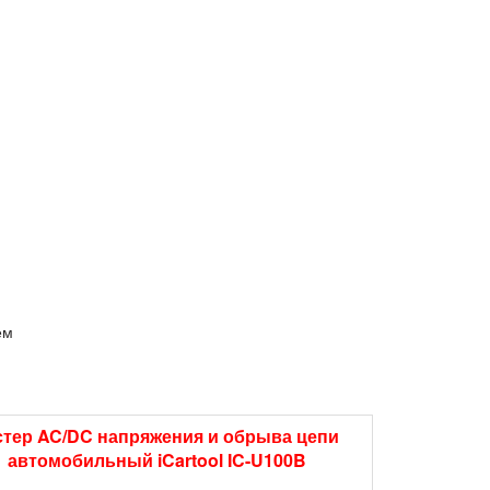
ем
стер AC/DC напряжения и обрыва цепи
автомобильный iCartool IC-U100B