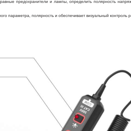
авные предохранители и лампы, определить полярность напряже
го параметра, полярность и обеспечивает визуальный контроль р