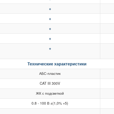
+
+
+
+
+
Технические характеристики
АБС-пластик
CAT III 300V
ЖК с подсветкой
0.8 - 100 В ±(1,0% +5)