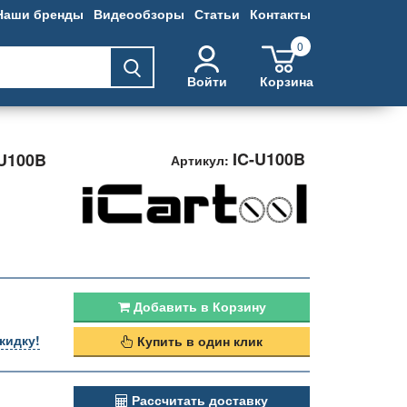
Наши бренды
Видеообзоры
Статьи
Контакты
0
Войти
Корзина
IC-U100B
U100B
Артикул:
Добавить в Корзину
кидку!
Купить в один клик
Рассчитать доставку