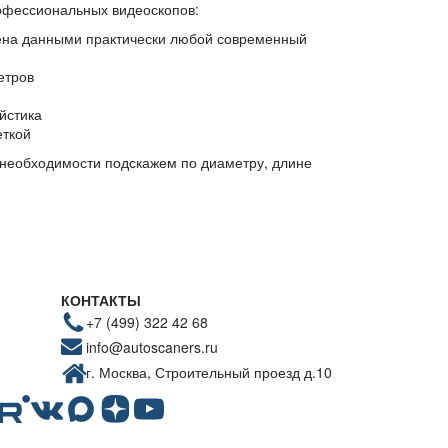
офессиональных видеоскопов:
мена данными практически любой современный
етров
йстика
еткой
 необходимости подскажем по диаметру, длине
КОНТАКТЫ
+7 (499) 322 42 68
info@autoscaners.ru
г. Москва, Строительный проезд д.10