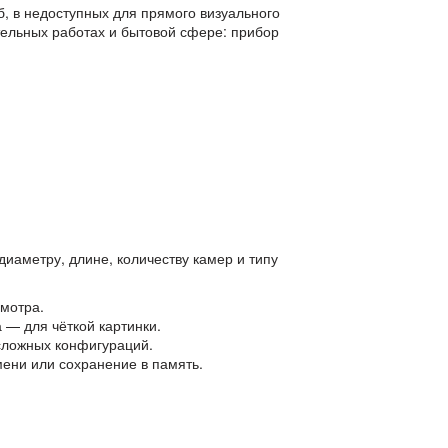
б, в недоступных для прямого визуального
тельных работах и бытовой сфере: прибор
диаметру, длине, количеству камер и типу
смотра.
 — для чёткой картинки.
сложных конфигураций.
мени или сохранение в память.