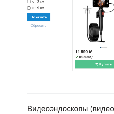
от 3 см
от 4 см
11 990
на складе
Купить
Видеоэндоскопы (видео