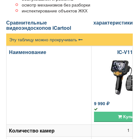
осмотр механизмов без разборки
инспектирование объектов ЖКХ
Сравнительные характеристики
видеоэндоскопов iCartool
Эту таблицу можно прокручивать
Наименование
IC-V112
9 990
Купить
Количество камер
1