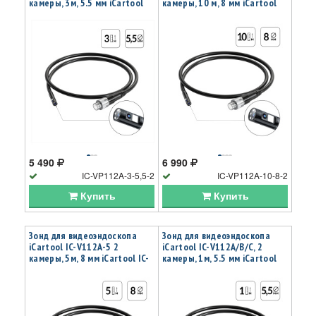
камеры, 3м, 5.5 мм iCartool
камеры, 10 м, 8 мм iCartool
IC-VP112A-3-5,5-2
IC-VP112A-10-8-2
5 490
6 990
IC-VP112A-3-5,5-2
IC-VP112A-10-8-2
Купить
Купить
Зонд для видеоэндоскопа
Зонд для видеоэндоскопа
iCartool IC-V112A-5 2
iCartool IC-V112A/B/C, 2
камеры, 5м, 8 мм iCartool IC-
камеры, 1м, 5.5 мм iCartool
VP112A-5-8-2
IC-VP112B55-2