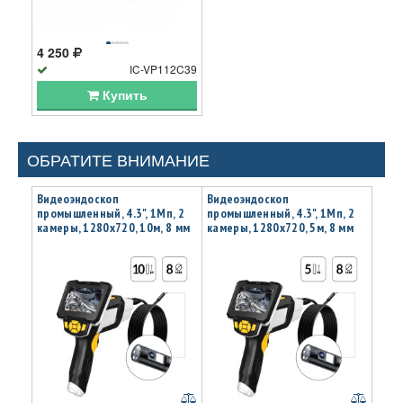
4 250
IC-VP112C39
Купить
ОБРАТИТЕ ВНИМАНИЕ
Видеоэндоскоп
Видеоэндоскоп
промышленный, 4.3", 1Мп, 2
промышленный, 4.3", 1Мп, 2
камеры, 1280х720, 10м, 8 мм
камеры, 1280х720, 5м, 8 мм
сменный зонд iCartool IC-
сменный зонд iCartool IC-
V112A-10
V112A-5