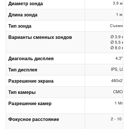
Диаметр зонда
3.9 мм
Длина зонда
1 м
Тип зонда
Съемный
Варианты сменных зондов
Ø 3.9 мм
Ø 5.5 мм
Ø 8.0 мм
Диагональ дисплея
4,3"
Тип дисплея
IPS, LCD
Разрешение экрана
480x272
Тип камеры
CMOS
Разрешение камер
1 Мп
Фокусное расстояние
2 - 10 см