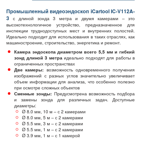
Промышленный видеоэндоскоп iCartool IC-V112A-
3
с длиной зонда 3 метра и двумя камерами – это
высокотехнологичное устройство, предназначенное для
инспекции труднодоступных мест и внутренних полостей.
Идеально подходит для использования в таких отраслях, как
машиностроение, строительство, энергетика и ремонт.
Камера эндоскопа диаметром всего 5,5 мм и гибкий
зонд длиной 3 метра
идеально подходят для работы в
ограниченных пространствах
Две камеры:
возможность одновременного получения
изображений с разных углов значительно увеличивает
объем информации для анализа, что особенно полезно
при осмотре сложных объектов
Сменные зонды:
Предусмотрена возможность подбора
и замены зонда для различных задач. Доступные
диаметры:
Ø 8.0 мм, 10 м – с 2 камерами
Ø 8.0 мм, 5 м – с 2 камерами
Ø 5.5 мм, 3 м – с 2 камерами
Ø 5.5 мм, 1 м – с 2 камерами
Ø 3.9 мм, 1 м – с 1 камерой