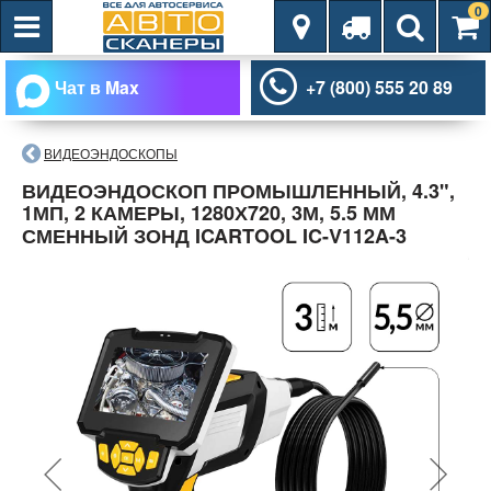
0
Чат в Max
+7 (800) 555 20 89
ВИДЕОЭНДОСКОПЫ
ВИДЕОЭНДОСКОП ПРОМЫШЛЕННЫЙ, 4.3",
1МП, 2 КАМЕРЫ, 1280Х720, 3М, 5.5 ММ
СМЕННЫЙ ЗОНД ICARTOOL IC-V112A-3