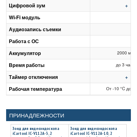
Цифровой зум
+
Wi-Fi модуль
Аудиозапись съемки
Работа с ОС
Аккумулятор
2000 мАч
Время работы
до 3 часов
Таймер отключения
+
Рабочая температура
От -10 °C до + 
ПРИНАДЛЕЖНОСТИ
Зонд для видеоэндоскопа
Зонд для видеоэндоскопа
iCartool IC-V112A-3, 2
iCartool IC-V112A-10, 2