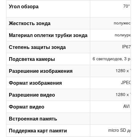
Угол обзора
70°
Жесткость зонда
полужестки
Материал оплетки трубки зонда
полиурета
Степень защиты зонда
IP67
Подсветка камеры
6 светодиодов, 3 реж
Разрешение изображения
1280 х 72
Формат изображения
JPEG
Разрешение видео
1280 х 72
Формат видео
AVI
Встроенная память
Поддержка карт памяти
micro SD до 6