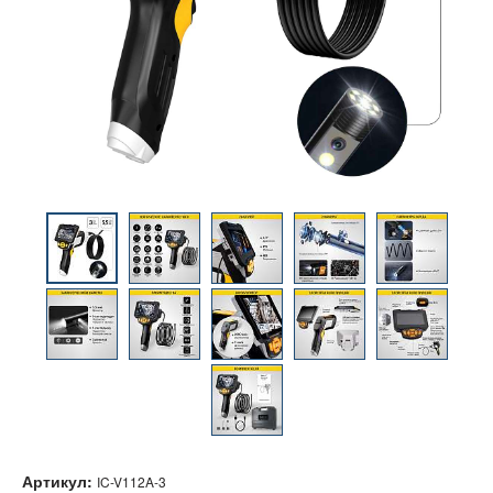
Артикул:
IC-V112A-3