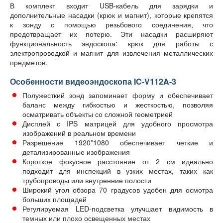
В комплект входит USB-кабель для зарядки и
дополнительные насадки (крюк и магнит), которые крепятся
к зонду с помощью резьбового соединения, что
предотвращает их потерю. Эти насадки расширяют
функциональность эндоскопа: крюк для работы с
электропроводкой и магнит для извлечения металлических
предметов.
Особенности видеоэндоскопа IC-V112A-3
Полужесткий зонд запоминает форму и обеспечивает
баланс между гибкостью и жесткостью, позволяя
осматривать объекты со сложной геометрией
Дисплей с IPS матрицей для удобного просмотра
изображений в реальном времени
Разрешение 1920*1080 обеспечивает четкие и
детализированные изображения
Короткое фокусное расстояние от 2 см идеально
подходит для инспекций в узких местах, таких как
трубопроводы или внутренние полости
Широкий угол обзора 70 градусов удобен для осмотра
больших площадей
Регулируемая LED-подсветка улучшает видимость в
темных или плохо освещенных местах