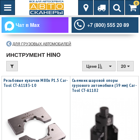
0
Чат в Max
+7 (800) 555 20 89
ДЛЯ ГРУЗОВЫХ АВТОМОБИЛЕЙ
ИНСТРУМЕНТ HINO
Цене
20
Резьбовые кулачки M80x P1.5 Car-
Съемник шаровой опоры
Tool CT-A1183-10
грузового автомобиля (39 мм) Car-
Tool CT-A1102