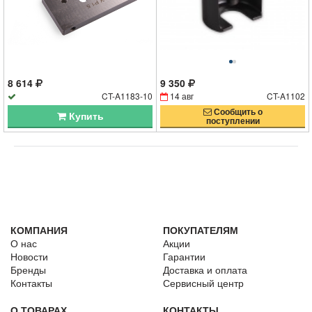
8 614
9 350
CT-A1183-10
14 авг
CT-A1102
Сообщить о
Купить
поступлении
КОМПАНИЯ
ПОКУПАТЕЛЯМ
О нас
Акции
Новости
Гарантии
Бренды
Доставка и оплата
Контакты
Сервисный центр
О ТОВАРАХ
КОНТАКТЫ