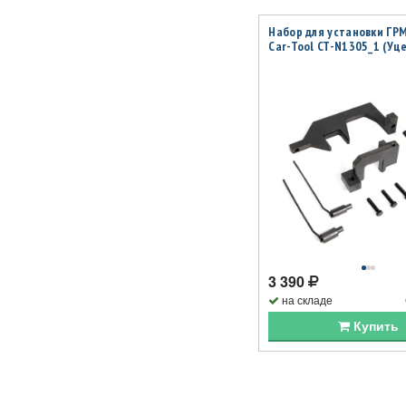
Набор для установки ГР
Car-Tool CT-N1305_1 (Уц
3 390
на складе
Купить