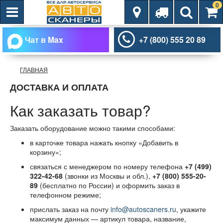
0
Чат в Max
+7 (800) 555 20 89
ГЛАВНАЯ
ДОСТАВКА И ОПЛАТА
Как заказать товар?
Заказать оборудование можно такими способами:
в карточке товара нажать кнопку «Добавить в
корзину»;
связаться с менеджером по номеру телефона
+7 (499)
322-42-68
(звонки из Москвы и обл.),
+7 (800) 555-20-
89
(бесплатно по России) и оформить заказ в
телефонном режиме;
прислать заказ на почту
info@autoscaners.ru
, укажите
максимум данных — артикул товара, название,