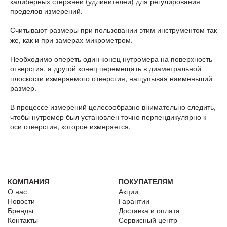
калиберных стержней (удлинителей) для регулирования
пределов измерений.
Считывают размеры при пользовании этим инструментом так
же, как и при за­мерах микрометром.
Необходимо опереть один конец нутромера на поверхность
отверстия, а другой конец перемещать в диаметральной
плоскости измеряемого отверстия, нащупывая наименьший
размер.
В процессе измерений целесообразно внимательно следить,
чтобы нутромер был установлен точно перпендикулярно к
оси отверстия, которое измеряется.
КОМПАНИЯ
ПОКУПАТЕЛЯМ
О нас
Акции
Новости
Гарантии
Бренды
Доставка и оплата
Контакты
Сервисный центр