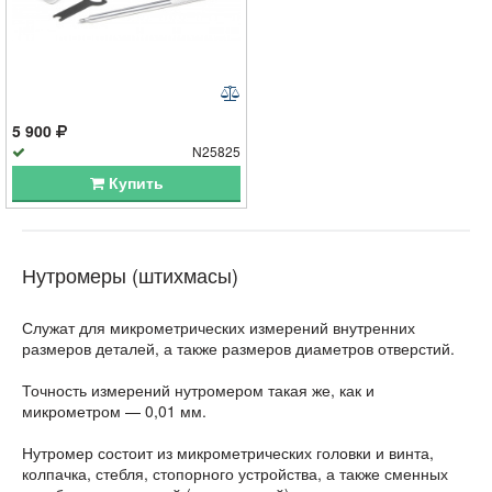
5 900
N25825
Купить
Нутромеры (штихмасы)
Служат для микрометрических из­мерений внутренних
размеров деталей, а также размеров диаметров отверстий.
Точность измерений нутромером такая же, как и
микрометром — 0,01 мм.
Нутромер состоит из микрометрических головки и винта,
колпачка, стебля, стопорного устройства, а также сменных