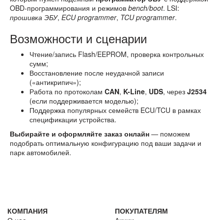
OBD-программирования и режимов
bench/boot
. LSI:
прошивка ЭБУ
,
ECU programmer
,
TCU programmer
.
Возможности и сценарии
Чтение/запись Flash/EEPROM, проверка контрольных
сумм;
Восстановление после неудачной записи
(«антикрипич»);
Работа по протоколам
CAN
,
K-Line
,
UDS
, через
J2534
(если поддерживается моделью);
Поддержка популярных семейств ECU/TCU в рамках
спецификации устройства.
Выбирайте и оформляйте заказ онлайн
— поможем
подобрать оптимальную конфигурацию под ваши задачи и
парк автомобилей.
КОМПАНИЯ
ПОКУПАТЕЛЯМ