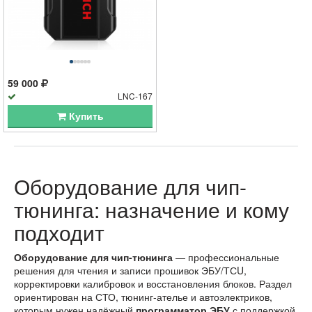
59 000
LNC-167
Купить
Оборудование для чип-
тюнинга: назначение и кому
подходит
Оборудование для чип-тюнинга
— профессиональные
решения для чтения и записи прошивок ЭБУ/ТСU,
корректировки калибровок и восстановления блоков. Раздел
ориентирован на СТО, тюнинг-ателье и автоэлектриков,
которым нужен надёжный
программатор ЭБУ
с поддержкой