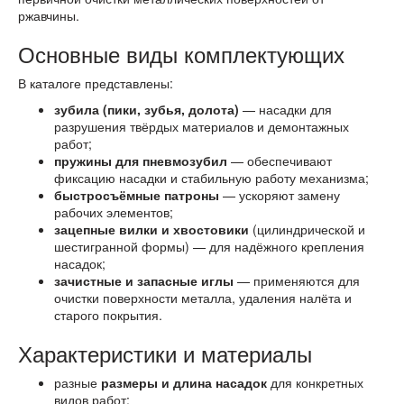
ржавчины.
Основные виды комплектующих
В каталоге представлены:
зубила (пики, зубья, долота)
— насадки для
разрушения твёрдых материалов и демонтажных
работ;
пружины для пневмозубил
— обеспечивают
фиксацию насадки и стабильную работу механизма;
быстросъёмные патроны
— ускоряют замену
рабочих элементов;
зацепные вилки и хвостовики
(цилиндрической и
шестигранной формы) — для надёжного крепления
насадок;
зачистные и запасные иглы
— применяются для
очистки поверхности металла, удаления налёта и
старого покрытия.
Характеристики и материалы
разные
размеры и длина насадок
для конкретных
видов работ;