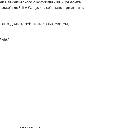
ения технического обслуживания и ремонта
автомобилей BMW, целесообразно применять
нта двигателей, топливных систем,
 BMW: