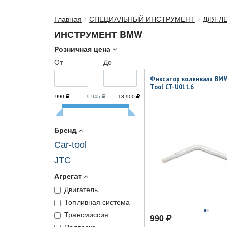
Главная
СПЕЦИАЛЬНЫЙ ИНСТРУМЕНТ
ДЛЯ Л
ИНСТРУМЕНТ BMW
Розничная цена
От
До
Фиксатор коленвала BMW
Tool CT-U0116
990
9 945
18 900
Бренд
Car-tool
JTC
Агрегат
Двигатель
Топливная система
Трансмиссия
990