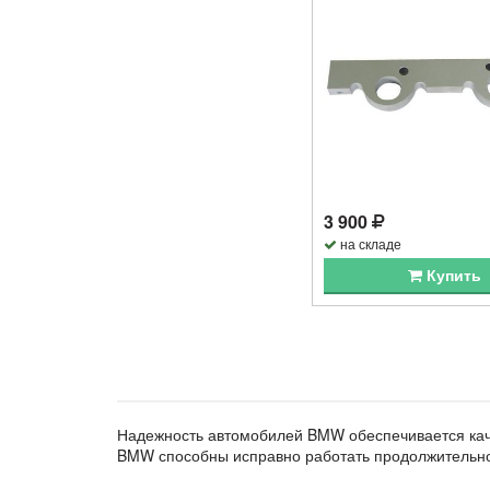
3 900
на складе
Купить
Надежность автомобилей BMW обеспечивается кач
BMW способны исправно работать продолжительн