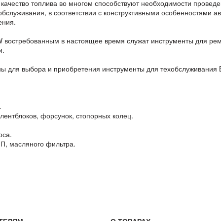
 качество топлива во многом способствуют необходимости провед
обслуживания, в соответствии с конструктивными особенностями 
ения.
 востребованным в настоящее время служат инструменты для ремо
и.
ны для выбора и приобретения инструменты для техобслуживания
.
ентблоков, форсунок, стопорных колец.
оса.
П, масляного фильтра.