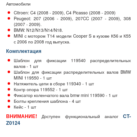
Автомобили
Citroen: C4 (2008 - 2009), C4 Picasso (2008 - 2009)
Peugeot: 207 (2006 - 2009), 207CC (2007 - 2009), 308
(2007 - 2009).
BMW: N12/N13/N14/N18.
MINI с мотором Т14 модели Cooper S в кузове К56 и К55
с 2006 по 2008 год выпуска.
Комплектация
Шаблон для фиксации 119540 распределительных
валов - 1 шт
Шаблон для фиксации распределительных валов BMW
MINI 119550 - 1 шт
Натяжитель цепи в сборе 119340 - 1 шт
Контр опора 119552 - 1 шт
Фиксатор коленчатого вала bmw mini 119590 - 1 шт
Болты крепления шаблона - 4 шт
Кейс - 1 шт
ВНИМАНИЕ!
CT-
Доступен функциональный аналог
Z0124