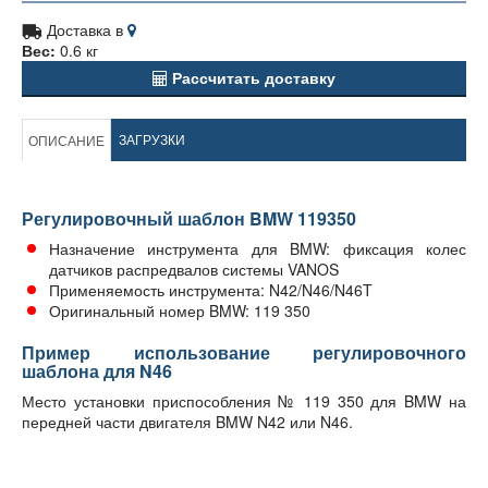
Доставка в
Вес:
0.6 кг
Рассчитать доставку
ЗАГРУЗКИ
ОПИСАНИЕ
Регулировочный шаблон BMW 119350
Назначение инструмента для BMW: фиксация колес
датчиков распредвалов системы VANOS
Применяемость инструмента: N42/N46/N46T
Оригинальный номер BMW: 119 350
Пример использование регулировочного
шаблона для N46
Место установки приспособления № 119 350 для BMW на
передней части двигателя BMW N42 или N46.