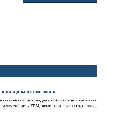
цепи и демонтаже шкива
назначенный для надёжной блокировки маховика
при замене цепи ГРМ, демонтаже шкива коленвала,