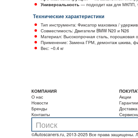
Универсальность
— подходит как для МКПП, 
Технические характеристики
Тип инструмента: Фиксатор маховика / удержи
Совместимость: Двигатели BMW N20 и N26
Материал: Высокопрочная сталь, порошковая о
Применение: Замена ГРМ, демонтаж шкива, ф
Вес: ~0.4 кг
КОМПАНИЯ
ПОКУПА
О нас
Акции
Новости
Гарантии
Бренды
Доставка
Контакты
Сервисн
©Autoscaners.ru, 2013-2025 Все права защищены.