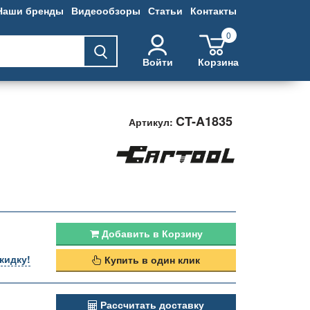
Наши бренды
Видеообзоры
Статьи
Контакты
0
Войти
Корзина
CT-A1835
Артикул:
Добавить в Корзину
кидку!
Купить в один клик
Рассчитать доставку