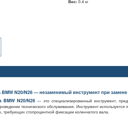
Вес:
0.4 кг
 BMW N20/N26 — незаменимый инструмент при замене 
а BMW N20/N26
— это специализированный инструмент, пред
оведении технического обслуживания. Инструмент используется 
х, требующих стопроцентной фиксации коленчатого вала.