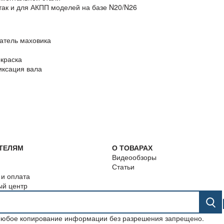
так и для АКПП моделей на базе N20/N26
ватель маховика
краска
иксация вала
ТЕЛЯМ
О ТОВАРАХ
Видеообзоры
Статьи
 и оплата
ый центр
 Любое копирование информации без разрешения запрещено.