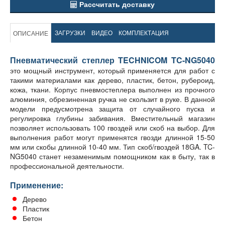
Рассчитать доставку
ЗАГРУЗКИ
ВИДЕО
КОМПЛЕКТАЦИЯ
ОПИСАНИЕ
Пневматический степлер TECHNICOM TC-NG5040
это мощный инструмент, который применяется для работ с
такими материалами как дерево, пластик, бетон, рубероид,
кожа, ткани. Корпус пневмостеплера выполнен из прочного
алюминия, обрезиненная ручка не скользит в руке. В данной
модели предусмотрена защита от случайного пуска и
регулировка глубины забивания. Вместительный магазин
позволяет использовать 100 гвоздей или скоб на выбор. Для
выполнения работ могут применятся гвозди длинной 15-50
мм или скобы длинной 10-40 мм. Тип скоб/гвоздей 18GA. TC-
NG5040 станет незаменимым помощником как в быту, так в
профессиональной деятельности.
Применение:
Дерево
Пластик
Бетон