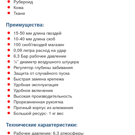
Рубероид
Кожа
Ткани
Преимущества:
15-50 мм длина гвоздей
10-40 мм длина скоб
100 скоб/гвоздей магазин
0,09 литра расход на удар
6,3 Бар рабочее давление
¼” диаметр воздушного штуцера
Регулятор глубины забивания
Защита от случайного пуска
Быстрая замена крепежа
Удобная эксплуатация
Удобное включение
Высокая производительность
Прорезиненная рукоятка
Прочный корпус из алюминия
Большой ресурс- 1 кг вес
Технические характеристики:
Рабочее давление: 6,3 атмосферы