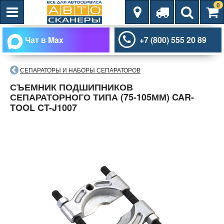
0
Чат в Max
+7 (800) 555 20 89
СЕПАРАТОРЫ И НАБОРЫ СЕПАРАТОРОВ
СЪЕМНИК ПОДШИПНИКОВ
СЕПАРАТОРНОГО ТИПА (75-105ММ) CAR-
TOOL CT-J1007