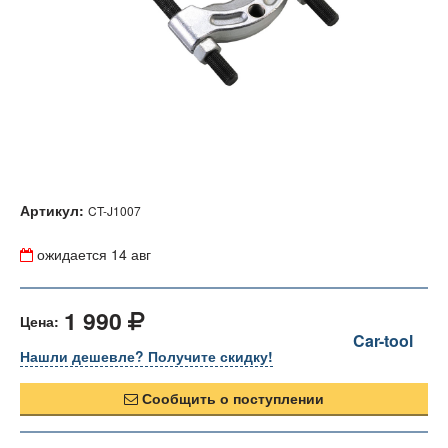
Артикул:
CT-J1007
ожидается
14 авг
1 990
Цена:
Car-tool
Нашли дешевле? Получите скидку!
Сообщить о поступлении