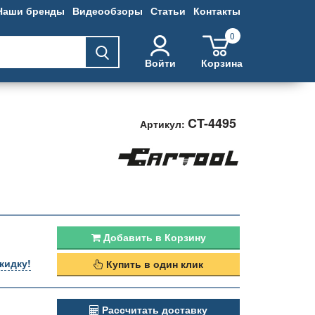
Наши бренды
Видеообзоры
Статьи
Контакты
0
Войти
Корзина
CT-4495
Артикул:
Добавить в Корзину
кидку!
Купить в один клик
Рассчитать доставку