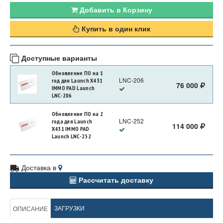
Добавить в Корзину
Купить в один клик
Доступные варианты
Обновление ПО на 1
LNC-206
год для Launch X431
76 000
IMMO PAD Launch
LNC-206
Обновление ПО на 2
LNC-252
года для Launch
114 000
X431 IMMO PAD
Launch LNC-252
Доставка в
Рассчитать доставку
ЗАГРУЗКИ
ОПИСАНИЕ