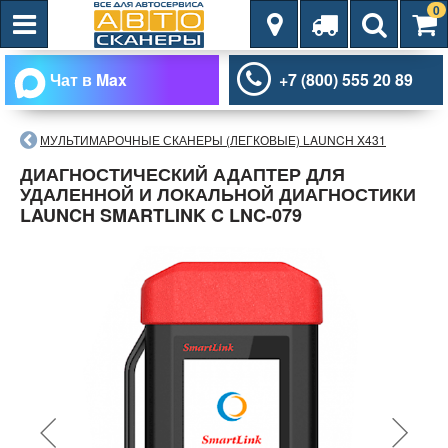
0
Чат в Max
+7 (800) 555 20 89
МУЛЬТИМАРОЧНЫЕ СКАНЕРЫ (ЛЕГКОВЫЕ) LAUNCH X431
ДИАГНОСТИЧЕСКИЙ АДАПТЕР ДЛЯ
УДАЛЕННОЙ И ЛОКАЛЬНОЙ ДИАГНОСТИКИ
LAUNCH SMARTLINK C LNC-079