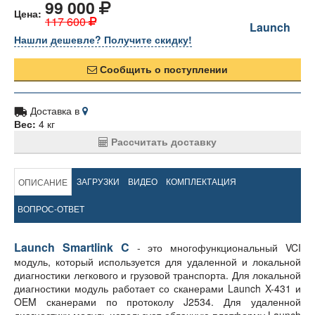
99 000
Цена:
117 600
Launch
Нашли дешевле? Получите скидку!
Сообщить о поступлении
Доставка в
Вес:
4 кг
Рассчитать доставку
ЗАГРУЗКИ
ВИДЕО
КОМПЛЕКТАЦИЯ
ОПИСАНИЕ
ВОПРОС-ОТВЕТ
Launch Smartlink C
- это многофункциональный VCI
модуль, который используется для удаленной и локальной
диагностики легкового и грузовой транспорта. Для локальной
диагностики модуль работает со сканерами Launch X-431 и
OEM сканерами по протоколу J2534. Для удаленной