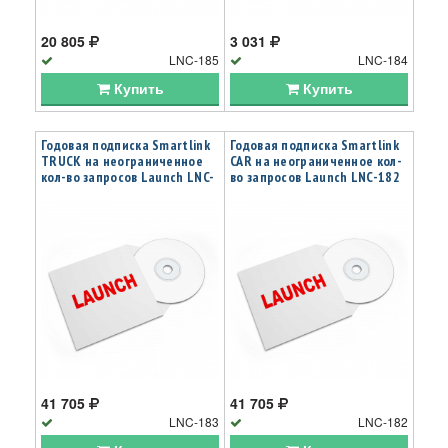
20 805
3 031
LNC-185
LNC-184
Купить
Купить
Годовая подписка Smartlink
Годовая подписка Smartlink
TRUCK на неограниченное
CAR на неограниченное кол-
кол-во запросов Launch LNC-
во запросов Launch LNC-182
183
41 705
41 705
LNC-183
LNC-182