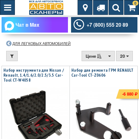
0
Чат в Max
+7 (800) 555 20 89
ДЛЯ ЛЕГКОВЫХ АВТОМОБИЛЕЙ
Цене
20
Набор инструмента для Nissan /
Набор для ремонта ГРМ RENAULT
Renault, 1.4/1.6/2.0/2.5/3.5 Car-
Car-Tool CT-Z0606
Tool CT-W4058
-6 880