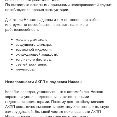
По статистике основными причинами неисправностей служит
несоблюдение правил эксплуатации.
Двигатели Ниссан надежны и тем не менее при выборе
инструмента цесообразно проверить наличие и
работоспособность
масла в двигателе,
воздушного фильтра,
тормозной жидкости,
охлаждающей жидкости,
топливного фильтра,
свечей зажигания,
инжектора.
Неисправности АКПП и подвески Ниссан
Коробки передач, установленные в автомобилях Ниссан
характеризуются надежностью и качественными
гидротрансформаторами. Поэтому для техобслуживания
АКПП достаточно выполнить промывку или незначительную
замену деталей. Большей частью неисправности АКПП
Nissan связаны с сальником или уплотнителями.