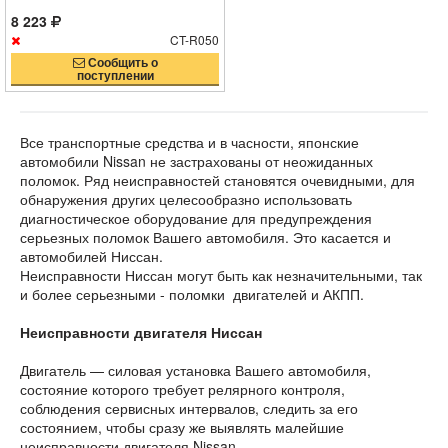
8 223
CT-R050
Сообщить о
поступлении
Все транспортные средства и в часности, японские
автомобили Nissan не застрахованы от неожиданных
поломок. Ряд неисправностей становятся очевидными, для
обнаружения других целесообразно использовать
диагностическое оборудование для предупреждения
серьезных поломок Вашего автомобиля. Это касается и
автомобилей Ниссан.
Неисправности Ниссан могут быть как незначительными, так
и более серьезными - поломки двигателей и АКПП.
Неисправности двигателя Ниссан
Двигатель — силовая установка Вашего автомобиля,
состояние которого требует релярного контроля,
соблюдения сервисных интервалов, следить за его
состоянием, чтобы сразу же выявлять малейшие
неисправности двигателя Nissan.