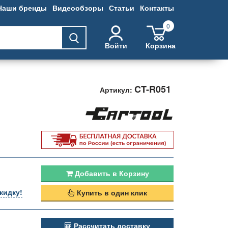
Наши бренды
Видеообзоры
Статьи
Контакты
0
Войти
Корзина
CT-R051
Артикул:
Добавить в Корзину
кидку!
Купить в один клик
Рассчитать доставку