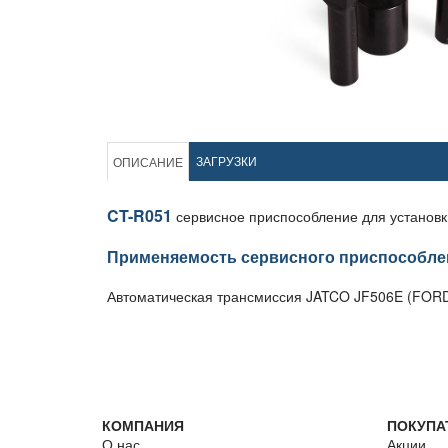
ЗАГРУЗКИ
ОПИСАНИЕ
CT-R051
сервисное приспособление для установ
Применяемость сервисного приспособле
Автоматическая трансмиссия JATCO JF506E (FORD
КОМПАНИЯ
ПОКУПА
О нас
Акции