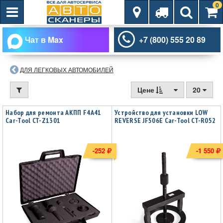
0
Чат в Max
+7 (800) 555 20 89
ДЛЯ ЛЕГКОВЫХ АВТОМОБИЛЕЙ
Цене
20
Набор для ремонта АКПП F4A41
Устройство для установки LOW
Car-Tool CT-Z1301
REVERSE JF506E Car-Tool CT-R052
-252
-1 550