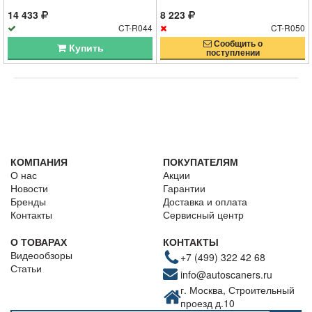
14 433
8 223
CT-R044
CT-R050
Сообщить о
Купить
поступлении
КОМПАНИЯ
ПОКУПАТЕЛЯМ
О нас
Акции
Новости
Гарантии
Бренды
Доставка и оплата
Контакты
Сервисный центр
О ТОВАРАХ
КОНТАКТЫ
Видеообзоры
+7 (499) 322 42 68
Статьи
info@autoscaners.ru
г. Москва, Строительный
проезд д.10