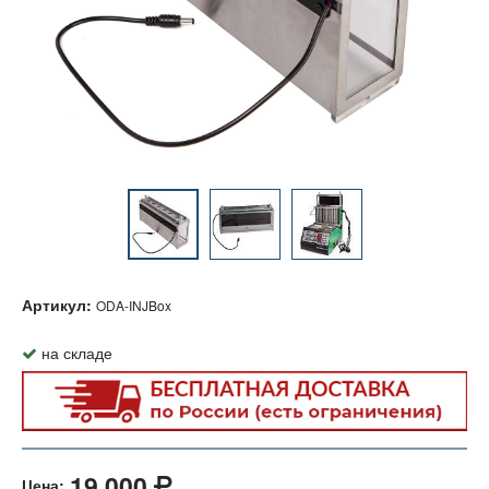
Артикул:
ODA-INJBox
на складе
19 000
Цена: