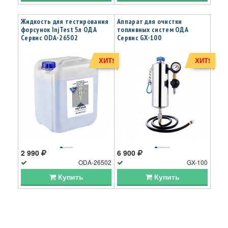
Жидкость для тестирования
Аппарат для очистки
форсунок InjTest 5л ОДА
топливных систем ОДА
Сервис ODA-26502
Сервис GX-100
ХИТ!
ХИТ!
2 990
6 900
ODA-26502
GX-100
Купить
Купить