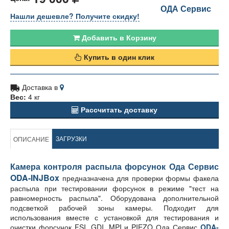
ОДА Сервис
Нашли дешевле? Получите скидку!
Добавить в Корзину
Купить в один клик
Доставка в
Вес:
4 кг
Рассчитать доставку
ЗАГРУЗКИ
ОПИСАНИЕ
Камера контроля распыла форсунок Ода Сервис
ODA-INJBox
предназначена для проверки формы факела
распыла при тестировании форсунок в режиме "тест на
равномерность распыла". Оборудована дополнительной
подсветкой рабочей зоны камеры. Подходит для
использования вместе с установкой для тестирования и
очистки форсунок FSI, GDI, MPI и PIEZO Ода Сервис
ODA-