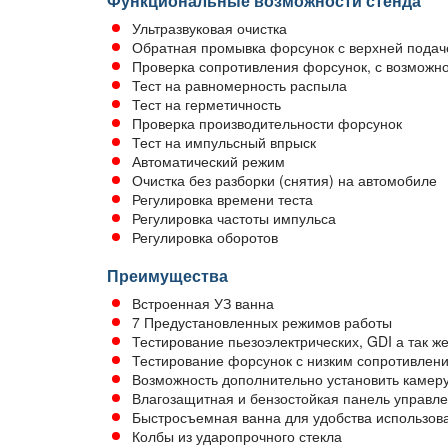
Функциональные возможности стенда
Ультразвуковая очистка
Обратная промывка форсунок с верхней подач
Проверка сопротивления форсунок, с возможнос
Тест на равномерность распыла
Тест на герметичность
Проверка производительности форсунок
Тест на импульсный впрыск
Автоматический режим
Очистка без разборки (снятия) на автомобиле
Регулировка времени теста
Регулировка частоты импульса
Регулировка оборотов
Преимущества
Встроенная УЗ ванна
7 Предустановленных режимов работы
Тестирование пьезоэлектрических, GDI а так ж
Тестирование форсунок с низким сопротивлен
Возможность дополнительно установить камеру
Влагозащитная и бензостойкая панель управл
Быстросъемная ванна для удобства использов
Колбы из ударопрочного стекла