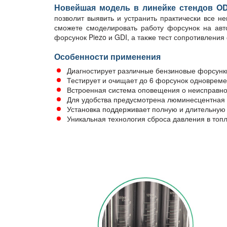
Новейшая модель в линейке стендов OD
позволит выявить и устранить практически все 
сможете смоделировать работу форсунок на авто
форсунок Piezo и GDI, а также тест сопротивления
Особенности применения
Диагностирует различные бензиновые форсунки, c
Тестирует и очищает до 6 форсунок одновреме
Встроенная система оповещения о неисправно
Для удобства предусмотрена люминесцентная 
Установка поддерживает полную и длительную
Уникальная технология сброса давления в топ