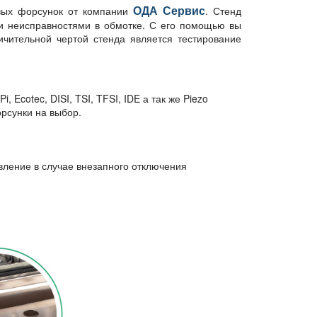
ОДА Сервис
овых форсунок от компании
. Стенд
 и неисправностями в обмотке. С его помощью вы
ичительной чертой стенда является тестирование
 Ecotec, DISI, TSI, TFSI, IDE а так же Piezo
рсунки на выбор.
вление в случае внезапного отключения