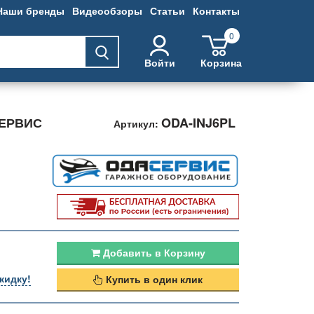
Наши бренды
Видеообзоры
Статьи
Контакты
0
Войти
Корзина
СЕРВИС
ODA-INJ6PL
Артикул:
Добавить в Корзину
кидку!
Купить в один клик