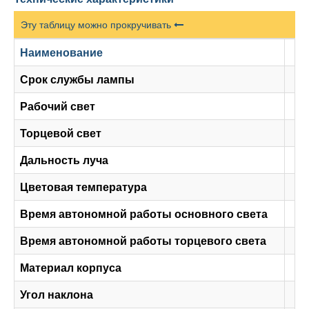
Эту таблицу можно прокручивать
Наименование
Срок службы лампы
Рабочий свет
Торцевой свет
Дальность луча
Цветовая температура
Время автономной работы основного света
2,
Время автономной работы торцевого света
Материал корпуса
Угол наклона