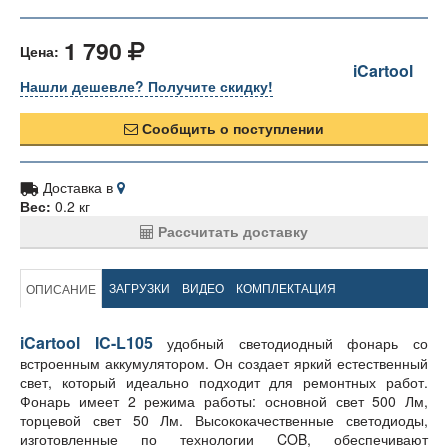
1 790
Цена:
iCartool
Нашли дешевле? Получите скидку!
Сообщить о поступлении
Доставка в
Вес:
0.2 кг
Рассчитать доставку
ЗАГРУЗКИ
ВИДЕО
КОМПЛЕКТАЦИЯ
ОПИСАНИЕ
iCartool IC-L105
удобный светодиодный фонарь со
встроенным аккумулятором. Он создает яркий естественный
свет, который идеально подходит для ремонтных работ.
Фонарь имеет 2 режима работы: основной свет 500 Лм,
торцевой свет 50 Лм. Высококачественные светодиоды,
изготовленные по технологии COB, обеспечивают