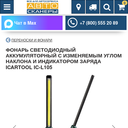
0
Чат в Max
+7 (800) 555 20 89
ПЕРЕНОСКИ И ФОНАРИ
ФОНАРЬ СВЕТОДИОДНЫЙ
АККУМУЛЯТОРНЫЙ С ИЗМЕНЯЕМЫМ УГЛОМ
НАКЛОНА И ИНДИКАТОРОМ ЗАРЯДА
ICARTOOL IC-L105