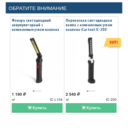
ОБРАТИТЕ ВНИМАНИЕ
Фонарь светодиодный
Переносная светодиодная
аккумуляторный с
лампа с изменяемым углом
изменяемым углом наклона
наклона iCartool IC-200
iCartool IC-L104
ХИТ!
1 190
2 540
IC-L104
IC-200
Купить
Купить