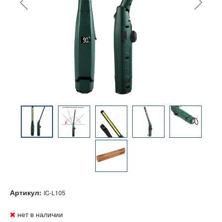
Артикул:
IC-L105
нет в наличии