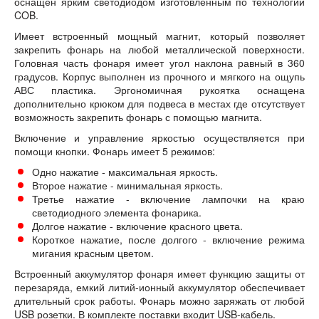
оснащен ярким светодиодом изготовленным по технологии
COB.
Имеет встроенный мощный магнит, который позволяет
закрепить фонарь на любой металлической поверхности.
Головная часть фонаря имеет угол наклона равный в 360
градусов. Корпус выполнен из прочного и мягкого на ощупь
АВС пластика. Эргономичная рукоятка оснащена
дополнительно крюком для подвеса в местах где отсутствует
возможность закрепить фонарь с помощью магнита.
Включение и управление яркостью осуществляется при
помощи кнопки. Фонарь имеет 5 режимов:
Одно нажатие - максимальная яркость.
Второе нажатие - минимальная яркость.
Третье нажатие - включение лампочки на краю
светодиодного элемента фонарика.
Долгое нажатие - включение красного цвета.
Короткое нажатие, после долгого - включение режима
мигания красным цветом.
Встроенный аккумулятор фонаря имеет функцию защиты от
перезаряда, емкий литий-ионный аккумулятор обеспечивает
длительный срок работы. Фонарь можно заряжать от любой
USB розетки. В комплекте поставки входит USB-кабель.