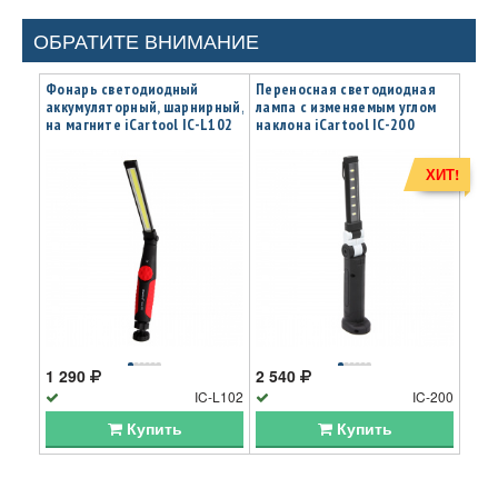
ОБРАТИТЕ ВНИМАНИЕ
Фонарь светодиодный
Переносная светодиодная
аккумуляторный, шарнирный,
лампа с изменяемым углом
на магните iCartool IC-L102
наклона iCartool IC-200
ХИТ!
1 290
2 540
IC-L102
IC-200
Купить
Купить