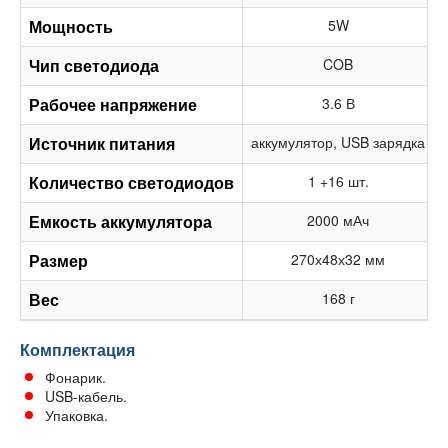
Мощность
5W
Чип светодиода
COB
Рабочее напряжение
3.6 В
Источник питания
аккумулятор, USB зарядка
Количество светодиодов
1 +16 шт.
Емкость аккумулятора
2000 мАч
Размер
270х48х32 мм
Вес
168 г
Комплектация
Фонарик.
USB-кабель.
Упаковка.