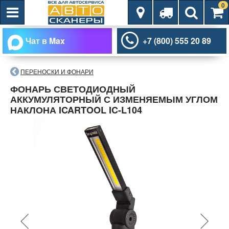
0
Чат в Max
+7 (800) 555 20 89
ПЕРЕНОСКИ И ФОНАРИ
ФОНАРЬ СВЕТОДИОДНЫЙ
АККУМУЛЯТОРНЫЙ С ИЗМЕНЯЕМЫМ УГЛОМ
НАКЛОНА ICARTOOL IC-L104