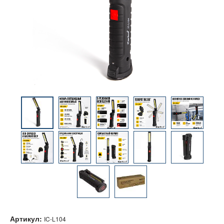
Артикул:
IC-L104