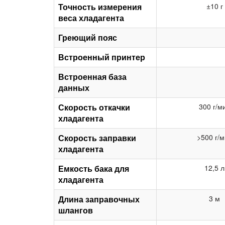
Точность измерения
±10 г
веса хладагента
Греющий пояс
Встроенный принтер
Встроенная база
данных
Скорость откачки
300 г/м
хладагента
Скорость заправки
>500 г/
хладагента
Емкость бака для
12,5 л
хладагента
Длина заправочных
3 м
шлангов