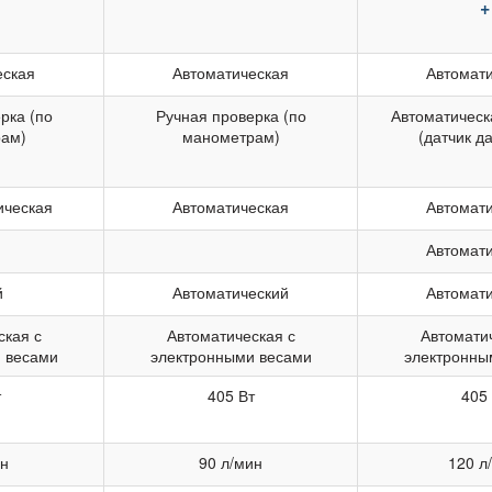
+
еская
Автоматическая
Автомат
рка (по
Ручная проверка (по
Автоматическ
ам)
манометрам)
(датчик д
ическая
Автоматическая
Автомат
Автомат
й
Автоматический
Автомат
ская с
Автоматическая с
Автомати
 весами
электронными весами
электронны
т
405 Вт
405
ин
90 л/мин
120 л