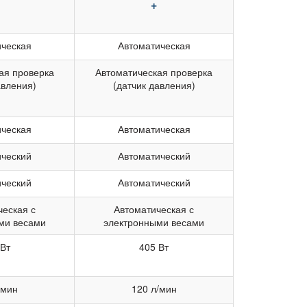
+
ическая
Автоматическая
ая проверка
Автоматическая проверка
авления)
(датчик давления)
ическая
Автоматическая
ический
Автоматический
ический
Автоматический
ческая с
Автоматическая с
ми весами
электронными весами
 Вт
405 Вт
/мин
120 л/мин