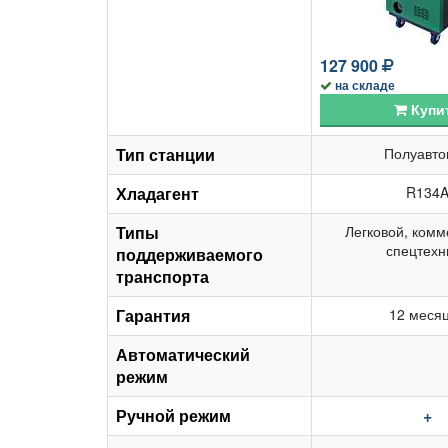
127 900
на складе
Купи
Тип станции
Полуавто
Хладагент
R134
Типы
Легковой, комм
спецтехн
поддерживаемого
транспорта
Гарантия
12 меся
Автоматический
режим
Ручной режим
+