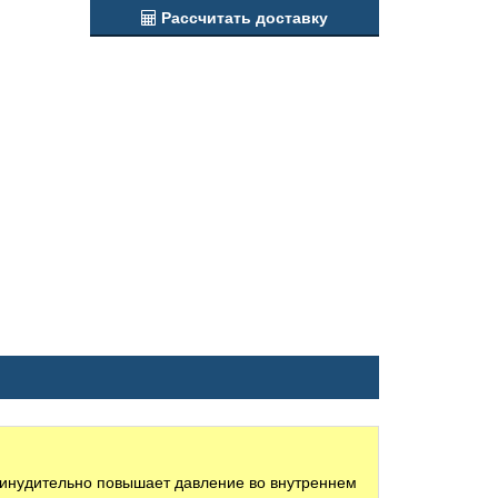
Рассчитать доставку
ринудительно повышает давление во внутреннем