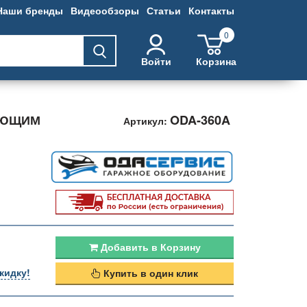
Наши бренды
Видеообзоры
Статьи
Контакты
0
Войти
Корзина
ЕЮЩИМ
ODA-360A
Артикул:
Добавить в Корзину
кидку!
Купить в один клик