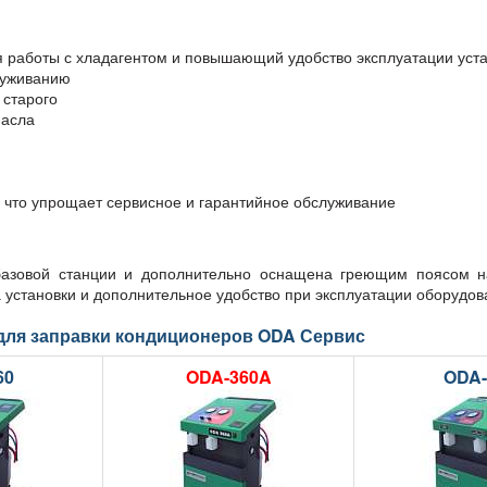
 работы с хладагентом и повышающий удобство эксплуатации уст
луживанию
 старого
масла
, что упрощает сервисное и гарантийное обслуживание
азовой станции и дополнительно оснащена греющим поясом н
 установки и дополнительное удобство при эксплуатации оборудов
для заправки кондиционеров ODA Сервис
60
ODA-360A
ODA-