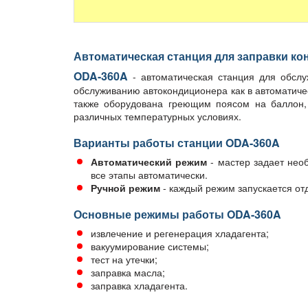
Автоматическая станция для заправки к
ODA-360A
- автоматическая станция для обслу
обслуживанию автокондиционера как в автоматиче
также оборудована греющим поясом на баллон, 
различных температурных условиях.
Варианты работы станции ODA-360A
Автоматический режим
- мастер задает нео
все этапы автоматически.
Ручной режим
- каждый режим запускается отд
Основные режимы работы ODA-360A
извлечение и регенерация хладагента;
вакуумирование системы;
тест на утечки;
заправка масла;
заправка хладагента.