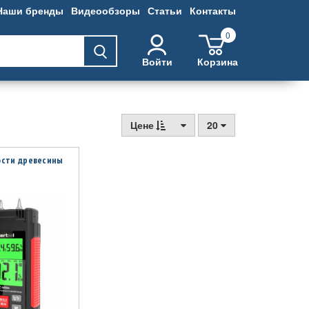
Наши бренды
Видеообзоры
Статьи
Контакты
0
Войти
Корзина
Цене
20
ости древесины