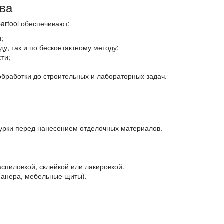
ва
rtool обеспечивают:
;
у, так и по бесконтактному методу;
ти;
;
бработки до строительных и лабораторных задач.
турки перед нанесением отделочных материалов.
пиловкой, склейкой или лакировкой.
 фанера, мебельные щиты).