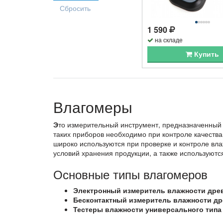
1 590
на складе
Купить
Влагомеры
Э
то измерительный инструмент, предназначенный 
таких приборов необходимо при контроле качества
широко используются при проверке и контроле вла
условий хранения продукции, а также используютс
Основные типы влагомеров
Электронный измеритель влажности дре
Бесконтактный измеритель влажности д
Тестеры влажности универсального типа