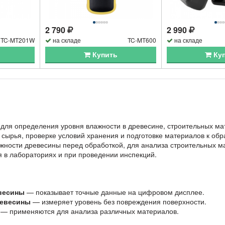
2 790
2 990
TC-MT201W
на складе
TC-MT600
на складе
Купить
Ку
для определения уровня влажности в древесине, строительных ма
 сырья, проверке условий хранения и подготовке материалов к об
жности древесины перед обработкой, для анализа строительных мат
я в лабораториях и при проведении инспекций.
весины
— показывает точные данные на цифровом дисплее.
ревесины
— измеряет уровень без повреждения поверхности.
— применяются для анализа различных материалов.