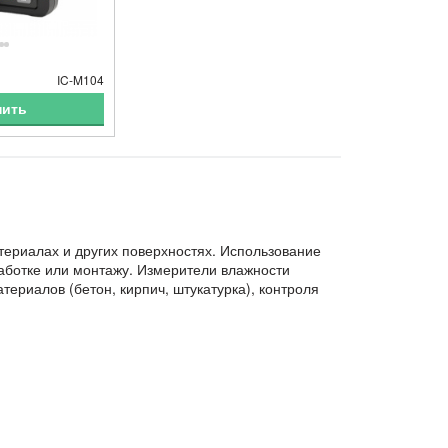
IC-M104
пить
териалах и других поверхностях. Использование
работке или монтажу. Измерители влажности
ериалов (бетон, кирпич, штукатурка), контроля