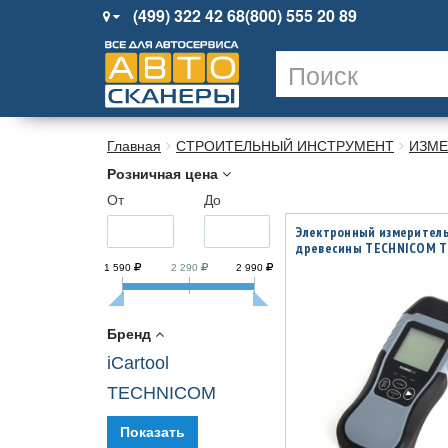
(499) 322 42 68
(800) 555 20 89
Главная
СТРОИТЕЛЬНЫЙ ИНСТРУМЕНТ
ИЗМЕ
Розничная цена
От
До
Электронный измеритель
древесины TECHNICOM 
1 590
2 290
2 990
Бренд
iCartool
TECHNICOM