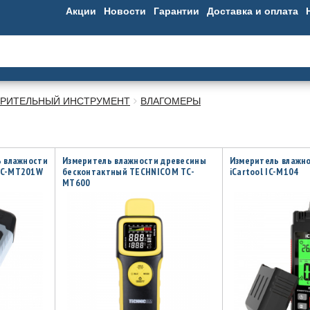
Акции
Новости
Гарантии
Доставка и оплата
РИТЕЛЬНЫЙ ИНСТРУМЕНТ
ВЛАГОМЕРЫ
 влажности
Измеритель влажности древесины
Измеритель влажн
TC-MT201W
бесконтактный TECHNICOM TC-
iCartool IC-M104
MT600