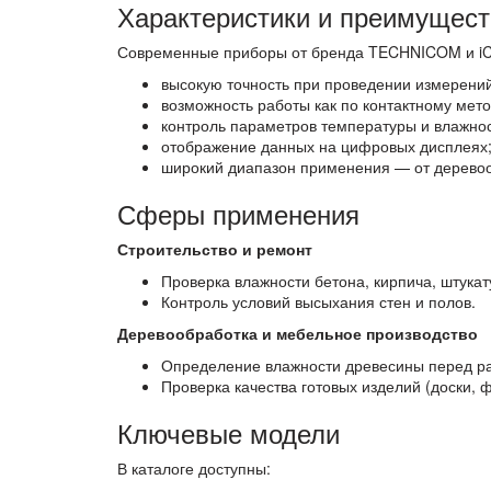
Характеристики и преимущест
Современные приборы от бренда TECHNICOM и iCa
высокую точность при проведении измерений
возможность работы как по контактному метод
контроль параметров температуры и влажнос
отображение данных на цифровых дисплеях
широкий диапазон применения — от деревоо
Сферы применения
Строительство и ремонт
Проверка влажности бетона, кирпича, штука
Контроль условий высыхания стен и полов.
Деревообработка и мебельное производство
Определение влажности древесины перед рас
Проверка качества готовых изделий (доски,
Ключевые модели
В каталоге доступны: