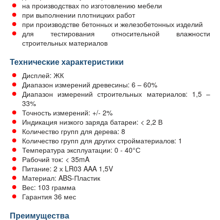
на производствах по изготовлению мебели
при выполнении плотницких работ
при производстве бетонных и железобетонных изделий
для тестирования относительной влажности
строительных материалов
Технические характеристики
Дисплей: ЖК
Диапазон измерений древесины: 6 – 60%
Диапазон измерений строительных материалов: 1,5 –
33%
Точность измерений: +/- 2%
Индикация низкого заряда батареи: < 2,2 В
Количество групп для дерева: 8
Количество групп для других стройматериалов: 1
Температура эксплуатации: 0 - 40°С
Рабочий ток: < 35mA
Питание: 2 х LR03 AAA 1,5V
Материал: ABS-Пластик
Вес: 103 грамма
Гарантия 36 мес
Преимущества