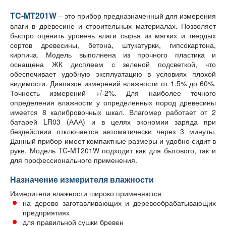
TC-MT201W
– это прибор предназначенный для измерения
влаги в древесине и строительных материалах. Позволяет
быстро оценить уровень влаги сырья из мягких и твердых
сортов древесины, бетона, штукатурки, гипсокартона,
кирпича. Модель выполнена из прочного пластика и
оснащена ЖК дисплеем с зеленой подсветкой, что
обеспечивает удобную эксплуатацию в условиях плохой
видимости. Диапазон измерений влажности от 1.5% до 60%.
Точность измерений +/-2%. Для наиболее точного
определения влажности у определенных пород древесины
имеется 8 калибровочных шкал. Влагомер работает от 2
батарей LR03 (ААА) и в целях экономии заряда при
бездействии отключается автоматически через 3 минуты.
Данный прибор имеет компактные размеры и удобно сидит в
руке. Модель TC-MT201W подходит как для бытового, так и
для профессионального применения.
Назначение измерителя влажности
Измерители влажности широко применяются
на дерево заготавливающих и деревообрабатывающих
предприятиях
для правильной сушки бревен