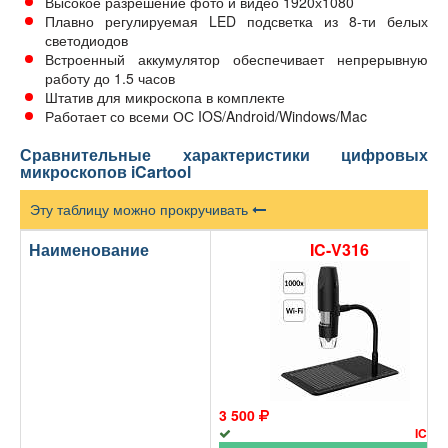
Высокое разрешение фото и видео 1920х1080
Плавно регулируемая LED подсветка из 8-ти белых
светодиодов
Встроенный аккумулятор обеспечивает непрерывную
работу до 1.5 часов
Штатив для микроскопа в комплекте
Работает со всеми ОС IOS/Android/Windows/Mac
Сравнительные характеристики цифровых
микроскопов iCartool
Эту таблицу можно прокручивать
Наименование
IC-V316
3 500
IC-V3