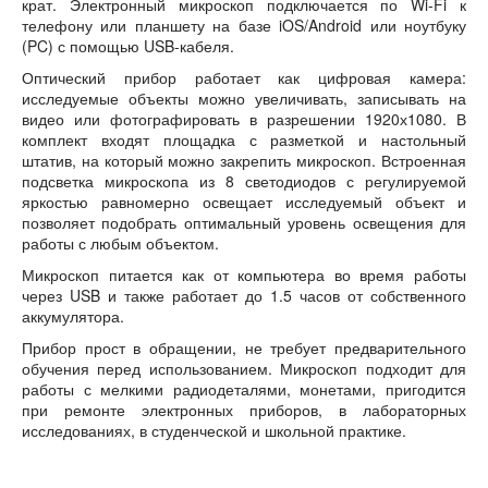
крат. Электронный микроскоп подключается по Wi-Fi к
телефону или планшету на базе iOS/Android или ноутбуку
(PC) с помощью USB-кабеля.
Оптический прибор работает как цифровая камера:
исследуемые объекты можно увеличивать, записывать на
видео или фотографировать в разрешении 1920х1080. В
комплект входят площадка с разметкой и настольный
штатив, на который можно закрепить микроскоп. Встроенная
подсветка микроскопа из 8 светодиодов с регулируемой
яркостью равномерно освещает исследуемый объект и
позволяет подобрать оптимальный уровень освещения для
работы с любым объектом.
Микроскоп питается как от компьютера во время работы
через USB и также работает до 1.5 часов от собственного
аккумулятора.
Прибор прост в обращении, не требует предварительного
обучения перед использованием. Микроскоп подходит для
работы с мелкими радиодеталями, монетами, пригодится
при ремонте электронных приборов, в лабораторных
исследованиях, в студенческой и школьной практике.