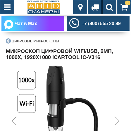
0
Чат в Max
+7 (800) 555 20 89
ЦИФРОВЫЕ МИКРОСКОПЫ
МИКРОСКОП ЦИФРОВОЙ WIFI/USB, 2МП,
1000X, 1920X1080 ICARTOOL IC-V316