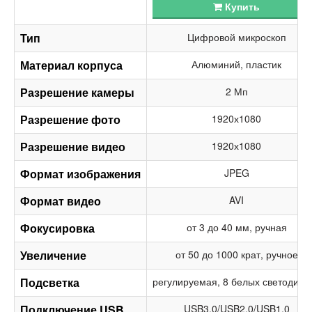
Купить
Тип
Цифровой микроскоп
Материал корпуса
Алюминий, пластик
Разрешение камеры
2 Мп
Разрешение фото
1920х1080
Разрешение видео
1920х1080
Формат изображения
JPEG
Формат видео
AVI
Фокусировка
от 3 до 40 мм, ручная
Увеличение
от 50 до 1000 крат, ручное
Подсветка
регулируемая, 8 белых светодиод
Подключение USB
USB3.0/USB2.0/USB1.0