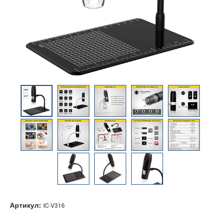
Артикул:
IC-V316