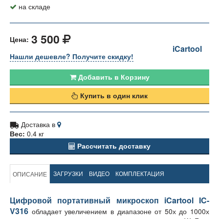
на складе
3 500
Цена:
iCartool
Нашли дешевле? Получите скидку!
Добавить в Корзину
Купить в один клик
Доставка в
Вес:
0.4 кг
Рассчитать доставку
ЗАГРУЗКИ
ВИДЕО
КОМПЛЕКТАЦИЯ
ОПИСАНИЕ
Цифровой портативный микроскоп iCartool IC-
V316
обладает увеличением в диапазоне от 50х до 1000х