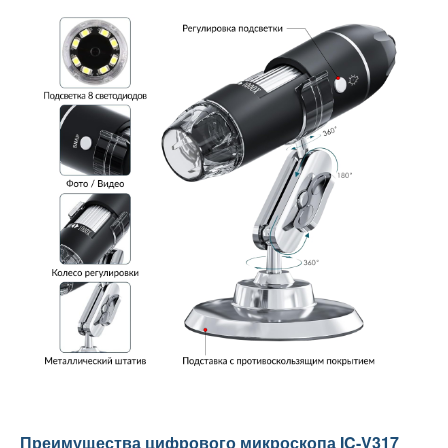
Преимущества цифрового микроскопа IC-V317