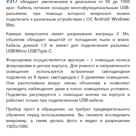
V317
обладает увеличением в диапазоне от 50 до 1000
крат. Кабель питания оснащен многофункциональным USB-
разъёмом, при помощи которого микроскоп можно
подключить к различным устройствам с ОС Android/ Windows/
Mac.
Камера микроскопа имеет разрешение матрицы 2 Мп,
объектив обладает защитой от попадания пыли и влаги.
Кабель длиной 1,5 м имеет для подключения разъемы:
USB/Micro-USB/Type-C.
Фокусировка осуществляется вручную – с помощью колеса
фокусировки в центре корпуса. Для ровного и направленного
освещения используется встроенная светодиодная
подсветка из 8 ярких светодиодов с 3 уровнями освещения.
Она расположена вокруг линзы объектива и позволяет
проводить наблюдения даже в плохо освещенных условиях.
Подсветка регулируется с помощью кнопки на корпусе и
работает только при подключенном USB-кабеле.
Прибор прост в обращении, не требует предварительного
обучения перед использованием. Вы сможете исследовать
микромир, а также делать фото и видео в разрешении
1920х1080.