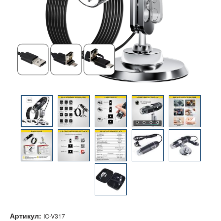
Артикул:
IC-V317