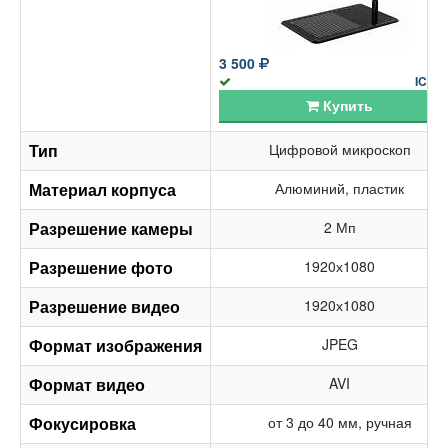
3 500
IC-V3
Купить
Тип
Цифровой микроскоп
Материал корпуса
Алюминий, пластик
Разрешение камеры
2 Мп
Разрешение фото
1920х1080
Разрешение видео
1920х1080
Формат изображения
JPEG
Формат видео
AVI
Фокусировка
от 3 до 40 мм, ручная