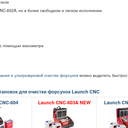
ателя
CNC-602A, но в более свободном и легком исполнении.
й с помощью манометра
вания и ультразвуковой очистки форсунок
можно выделить быстросъ
становок для очистки форсунок Launch CNC
CNC-604
Launch CNC-603A NEW
Launch CN