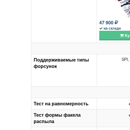
47 900
на складе
Ку
Поддерживаемые типы
SPI,
форсунок
Тест на равномерность
Тест формы факела
распыла