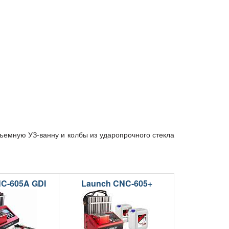
емную УЗ-ванну и колбы из ударопрочного стекла
C-605A GDI
Launch CNC-605+