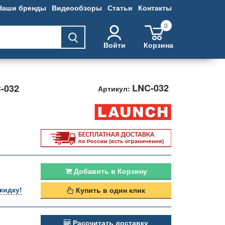
Наши бренды
Видеообзоры
Статьи
Контакты
0
Войти
Корзина
LNC-032
-032
Артикул:
Добавить в Корзину
кидку!
Купить в один клик
Рассчитать доставку