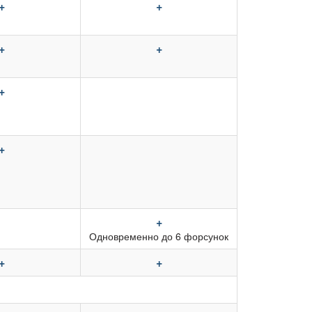
+
+
+
+
+
+
+
Одновременно до 6 форсунок
+
+