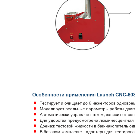
Особенности применения Launch CNC-60
Тестирует и очищает до 6 инжекторов одновре
Моделирует реальные параметры работы двиг
Автоматически управляет током, зависит от с
Для удобства предусмотрена люминесцентная 
Дренаж тестовой жидкости в бак-накопитель од
В базовом комплекте - адаптеры для тестиров