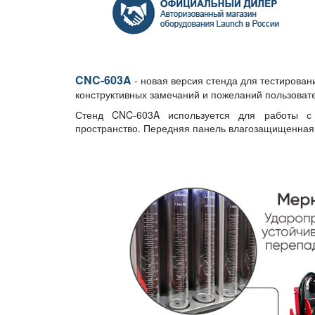
CNC-603A
- новая версия стенда для тестирован
конструктивных замечаний и пожеланий пользоват
Стенд CNC-603A используется для работы с 
пространство. Передняя панель влагозащищенная