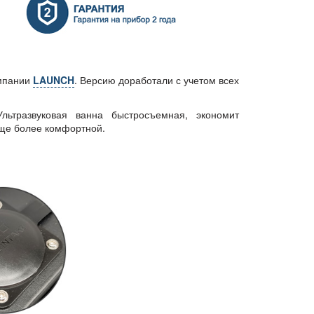
омпании
LAUNCH
. Версию доработали с учетом всех
ьтразвуковая ванна быстросъемная, экономит
еще более комфортной.