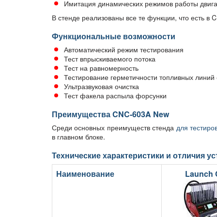
Имитация динамических режимов работы двиг
В стенде реализованы все те функции, что есть в 
Функциональные возможности
Автоматический режим тестирования
Тест впрыскиваемого потока
Тест на равномерность
Тестирование герметичности топливных лини
Ультразвуковая очистка
Тест факела распыла форсунки
Преимущества CNC-603A New
Среди основных преимуществ стенда
для тестиро
в главном блоке.
Технические характеристики и отличия у
Наименование
Launch 