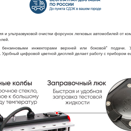
ия и ультразвуковой очистки форсунок легковых автомобилей от к
елей.
бензиновыми инжекторами верхней или боковой* подачи. Ул
. Удобный цифровой цветной дисплей делает работу с прибором 