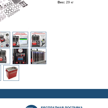
Вес:
29 кг