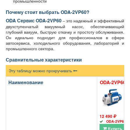
промышленности
Почему стоит выбрать ODA-2VP60?
ODA Сервис ODA-2VP60
– это надежный и эффективный
двухступенчатый вакуумный насос, обеспечивающий
глубокий вакуум, быструю откачку и простоту обслуживания.
Он идеально подходит для профессионалов в сфере
автосервиса, холодильного оборудования, лабораторий и
промышленного сектора.
Сравнительные характеристики
Эту таблицу можно прокручивать
Наименование
ODA-2VP60
12 490
ODA-2VP60
Купить