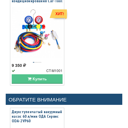
кондиционирования Car-Tool
CT-M1001
ХИТ!
9 350
CT-M1001
Купить
ОБРАТИТЕ ВНИМАНИЕ
Двухступенчатый вакуумный
насос 60 л/мин ОДА Сервис
ODA-2VP60