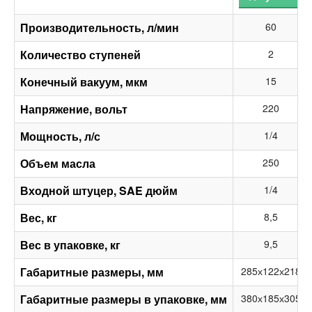
Производительность, л/мин
60
Количество ступеней
2
Конечный вакуум, мкм
15
Напряжение, вольт
220
Мощность, л/с
1/4
Объем масла
250
Входной штуцер, SAE дюйм
1/4
Вес, кг
8,5
Вес в упаковке, кг
9,5
Габаритные размеры, мм
285х122х218
Габаритные размеры в упаковке, мм
380х185х305