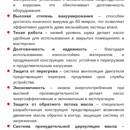
и коррозии, что обеспечивает долговечность
оборудования.
Высокая степень вакуумирования
– способен
достигать конечного вакуума до 60 микрон, что позволяет
эффективно удалять даже мельчайшие частицы влаги.
Тихая работа
– низкий уровень шума делает насос
удобным для использования в закрытых помещениях и
мастерских.
Долговечность и надежность
– благодаря
использованию износостойких материалов и
продуманной конструкции, насос устойчив к перегрузкам
и продолжительным нагрузкам.
Защита от перегрева
– система вентиляции двигателя
предотвращает перегрев, продлевая срок службы
устройства.
Экономичность
– низкое энергопотребление при
высокой производительности делает насос
энергоэффективным и экономичным в эксплуатации.
Защита от обратного потока масла
– специально
разработанная конструкция предотвращает возможное
движение масла обратно в контур, защищая систему от
загрязнения.
Система принудительной циркуляции масла
–